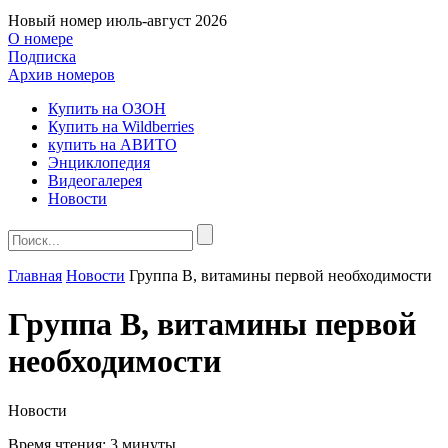
Новый номер
июль-август 2026
О номере
Подписка
Архив номеров
Купить на ОЗОН
Купить на Wildberries
купить на АВИТО
Энциклопедия
Видеогалерея
Новости
Главная
Новости
Группа B, витамины первой необходимости
Группа B, витамины первой
необходимости
Новости
Время чтения:
3 минуты