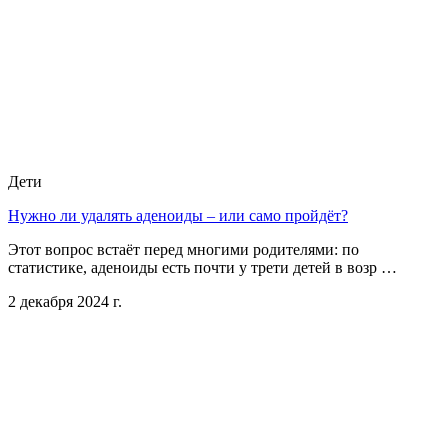
Дети
Нужно ли удалять аденоиды – или само пройдёт?
Этот вопрос встаёт перед многими родителями: по
статистике, аденоиды есть почти у трети детей в возр …
2 декабря 2024 г.