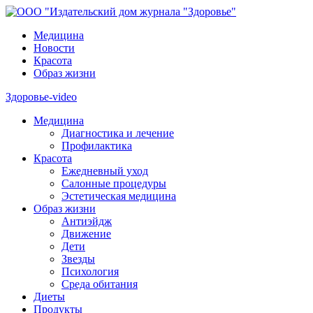
Медицина
Новости
Красота
Образ жизни
Здоровье-video
Медицина
Диагностика и лечение
Профилактика
Красота
Ежедневный уход
Салонные процедуры
Эстетическая медицина
Образ жизни
Антиэйдж
Движение
Дети
Звезды
Психология
Среда обитания
Диеты
Продукты