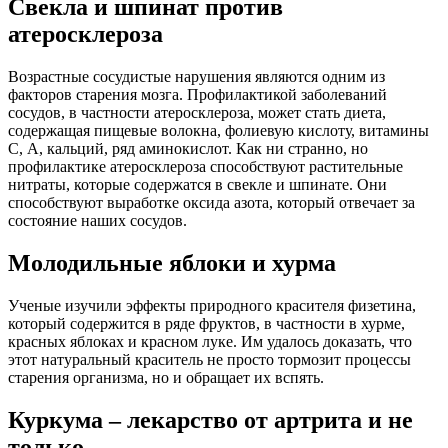
Свекла и шпинат против
атеросклероза
Возрастные сосудистые нарушения являются одним из
факторов старения мозга. Профилактикой заболеваний
сосудов, в частности атеросклероза, может стать диета,
содержащая пищевые волокна, фолиевую кислоту, витамины
С, А, кальций, ряд аминокислот. Как ни странно, но
профилактике атеросклероза способствуют растительные
нитраты, которые содержатся в свекле и шпинате. Они
способствуют выработке оксида азота, который отвечает за
состояние наших сосудов.
Молодильные яблоки и хурма
Ученые изучили эффекты природного красителя физетина,
который содержится в ряде фруктов, в частности в хурме,
красных яблоках и красном луке. Им удалось доказать, что
этот натуральный краситель не просто тормозит процессы
старения организма, но и обращает их вспять.
Куркума – лекарство от артрита и не
только