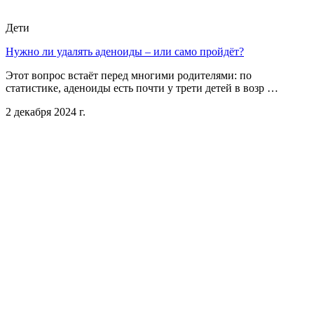
Дети
Нужно ли удалять аденоиды – или само пройдёт?
Этот вопрос встаёт перед многими родителями: по
статистике, аденоиды есть почти у трети детей в возр …
2 декабря 2024 г.