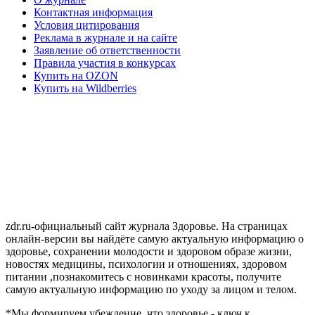
Контактная информация
Условия цитирования
Реклама в журнале и на сайте
Заявление об ответственности
Правила участия в конкурсах
Купить на OZON
Купить на Wildberries
zdr.ru-официальный сайт журнала Здоровье. На страницах
онлайн-версии вы найдёте самую актуальную информацию о
здоровье, сохранении молодости и здоровом образе жизни,
новостях медицины, психологии и отношениях, здоровом
питании ,познакомитесь с новинками красоты, получите
самую актуальную информацию по уходу за лицом и телом.
*Мы формируем убеждение, что здоровье - ключ к