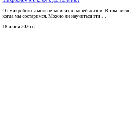
Микробиом это ключ к долголетию?
От микробиоты многое зависит в нашей жизни. В том числе,
когда мы состаримся. Можно ли научиться эти …
18 июня 2026 г.