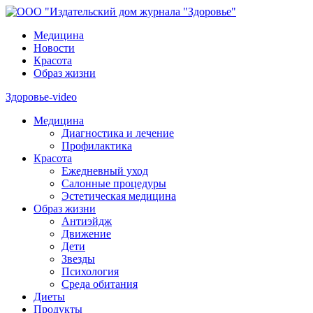
Медицина
Новости
Красота
Образ жизни
Здоровье-video
Медицина
Диагностика и лечение
Профилактика
Красота
Ежедневный уход
Салонные процедуры
Эстетическая медицина
Образ жизни
Антиэйдж
Движение
Дети
Звезды
Психология
Среда обитания
Диеты
Продукты