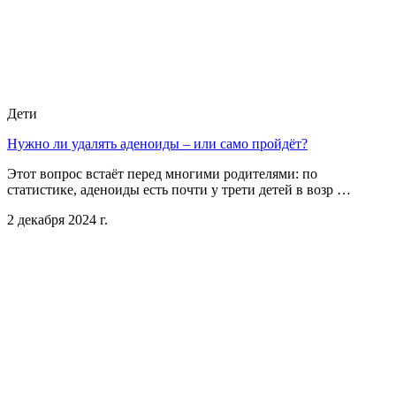
Дети
Нужно ли удалять аденоиды – или само пройдёт?
Этот вопрос встаёт перед многими родителями: по
статистике, аденоиды есть почти у трети детей в возр …
2 декабря 2024 г.