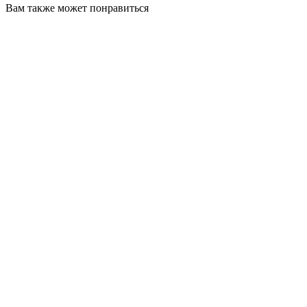
Вам также может понравиться