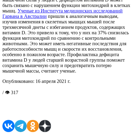
быть связано с нарушением функции митохондрий в клетках
мышц.
Ученые из Института медицинских исследований
Гарвана в Австралии
пришли к аналогичным выводам,
изучив изменения в скелетных мышцах мышей после
трехмесячной диеты с избеганием продуктов, содержащих
витамин D. Это привело к тому, что у них на 37% снизилась
функция митохондрий по сравнению с контрольными
животными. Это может иметь негативные последствия для
работоспособности мышц и скорости их восстановления,
особенно в пожилом возрасте. Профилактика дефицита
витамина D у людей старшей возрастной группы поможет
сохранить мышечную силу и предотвратить потерю
мышечной массы, считают ученые.
Опубликовано:
16 апреля 2021 г.
/ 👁 317
Поделиться в соцсетях