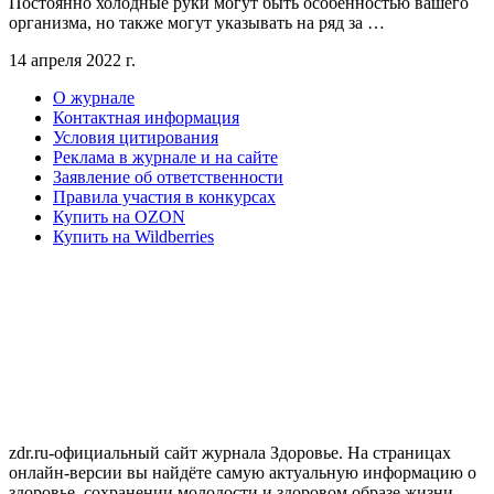
Постоянно холодные руки могут быть особенностью вашего
организма, но также могут указывать на ряд за …
14 апреля 2022 г.
О журнале
Контактная информация
Условия цитирования
Реклама в журнале и на сайте
Заявление об ответственности
Правила участия в конкурсах
Купить на OZON
Купить на Wildberries
zdr.ru-официальный сайт журнала Здоровье. На страницах
онлайн-версии вы найдёте самую актуальную информацию о
здоровье, сохранении молодости и здоровом образе жизни,