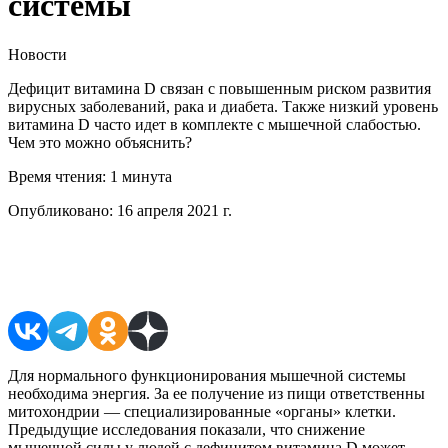
системы
Новости
Дефицит витамина D связан с повышенным риском развития
вирусных заболеваний, рака и диабета. Также низкий уровень
витамина D часто идет в комплекте с мышечной слабостью.
Чем это можно объяснить?
Время чтения:
1 минута
Опубликовано:
16 апреля 2021 г.
Поделиться в соцсетях
Для нормального функционирования мышечной системы
необходима энергия. За ее получение из пищи ответственны
митохондрии — специализированные «органы» клетки.
Предыдущие исследования показали, что снижение
мышечной силы у людей с дефицитом витамина D может