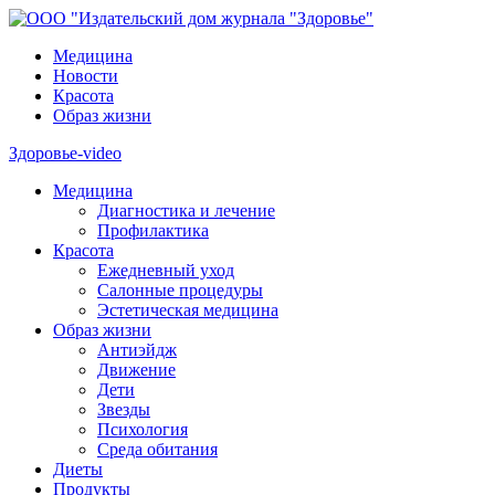
Медицина
Новости
Красота
Образ жизни
Здоровье-video
Медицина
Диагностика и лечение
Профилактика
Красота
Ежедневный уход
Салонные процедуры
Эстетическая медицина
Образ жизни
Антиэйдж
Движение
Дети
Звезды
Психология
Среда обитания
Диеты
Продукты