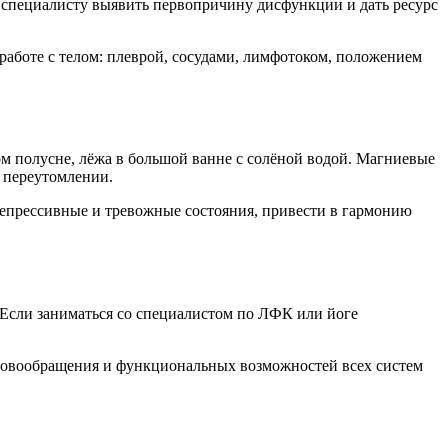
т специалисту выявить первопричину дисфункции и дать ресурс
работе с телом: плеврой, сосудами, лимфотоком, положением
м полусне, лёжа в большой ванне с солёной водой. Магниевые
 переутомлении.
депрессивные и тревожные состояния, привести в гармонию
Если заниматься со специалистом по ЛФК или йоге
кровообращения и функциональных возможностей всех систем