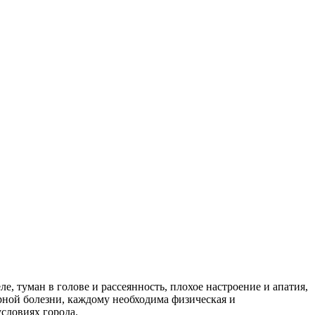
е, туман в голове и рассеянность, плохое настроение и апатия,
рной болезни, каждому необходима физическая и
словиях города.