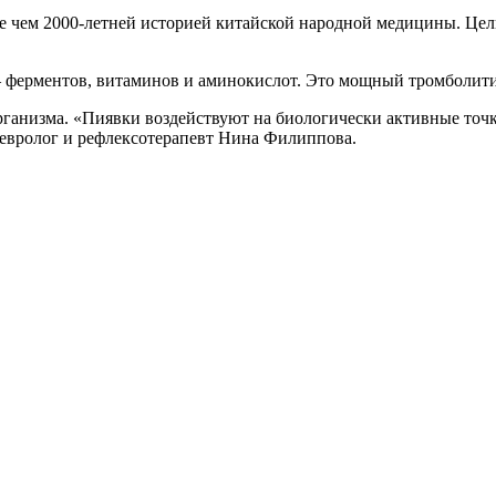
 чем 2000-летней историей китайской народной медицины. Цель
 ферментов, витаминов и аминокислот. Это мощный тромболит
ганизма. «Пиявки воздействуют на биологически активные точ
невролог и рефлексотерапевт Нина Филиппова.