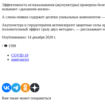
Эффективность иглоукалывания (акупунктуры) проверена более
называют «дыханием жизни».
А слюна пиявки содержит десятки уникальных компонентов —
Акупунктура и гирудотерапия активизируют защитные силы ор
положительный эффект сразу двух методик», — рассказывает 
Опубликовано:
14 декабря 2020 г.
/ 👁 1599
COVID-19
иммунитет
Поделиться в соцсетях
Вам также может понравиться