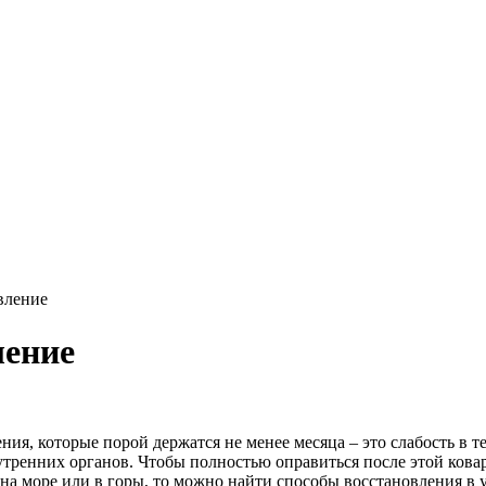
вление
ление
я, которые порой держатся не менее месяца – это слабость в тел
тренних органов. Чтобы полностью оправиться после этой кова
на море или в горы, то можно найти способы восстановления в у