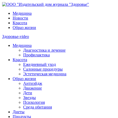
Медицина
Новости
Красота
Образ жизни
Здоровье-video
Медицина
Диагностика и лечение
Профилактика
Красота
Ежедневный уход
Салонные процедуры
Эстетическая медицина
Образ жизни
Антиэйдж
Движение
Дети
Звезды
Психология
Среда обитания
Диеты
Продукты