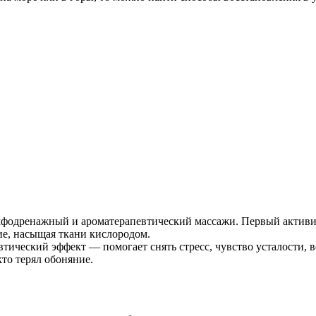
фодренажный и ароматерапевтический массажи. Первый активи
ие, насыщая ткани кислородом.
ический эффект — помогает снять стресс, чувство усталости, 
кто терял обоняние.