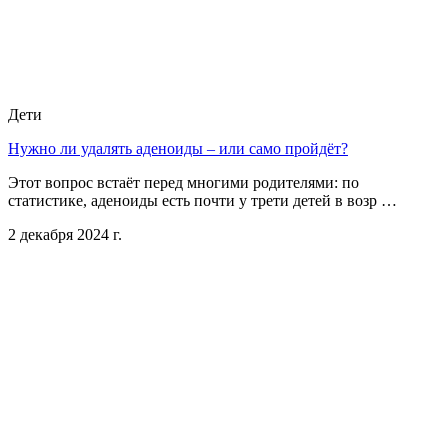
Дети
Нужно ли удалять аденоиды – или само пройдёт?
Этот вопрос встаёт перед многими родителями: по
статистике, аденоиды есть почти у трети детей в возр …
2 декабря 2024 г.