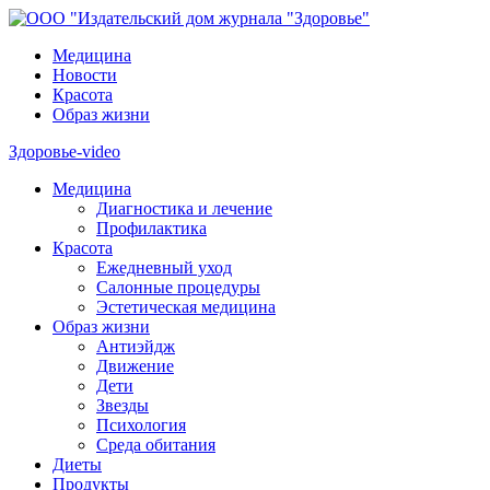
Медицина
Новости
Красота
Образ жизни
Здоровье-video
Медицина
Диагностика и лечение
Профилактика
Красота
Ежедневный уход
Салонные процедуры
Эстетическая медицина
Образ жизни
Антиэйдж
Движение
Дети
Звезды
Психология
Среда обитания
Диеты
Продукты