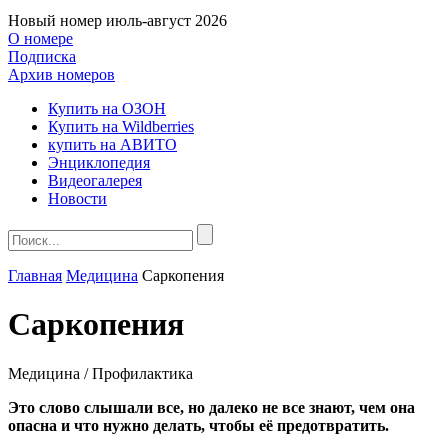
Новый номер
июль-август 2026
О номере
Подписка
Архив номеров
Купить на ОЗОН
Купить на Wildberries
купить на АВИТО
Энциклопедия
Видеогалерея
Новости
Главная
Медицина
Cаркопения
Cаркопения
Медицина / Профилактика
Это слово слышали все, но далеко не все знают, чем она
опасна и что нужно делать, чтобы её предотвратить.