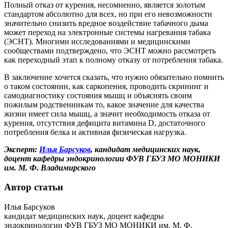
Полный отказ от курения, несомненно, является золотым
стандартом абсолютно для всех, но при его невозможности
значительно снизить вредное воздействие табачного дыма
может переход на электронные системы нагревания табака
(ЭСНТ).
Многими исследованиями и медицинскими
сообществами подтверждено, что ЭСНТ можно рассмотреть
как переходный этап к полному отказу от потребления табака.
В заключение хочется сказать, что нужно обязательно помнить
о таком состоянии, как саркопения, проводить скрининг и
самодиагностику состояния мышц и объяснять своим
пожилым родственникам то, какое значение для качества
жизни имеет сила мышц, а значит необходимость отказа от
курения, отсутствия дефицита витамина D, достаточного
потребления белка и активная физическая нагрузка.
Эксперт:
Илья Барсуков
, кандидат медицинских наук,
доцент кафедры эндокринологии ФУВ ГБУЗ МО МОНИКИ
им. М. Ф. Владимирского
Автор статьи
Илья Барсуков
кандидат медицинских наук, доцент кафедры
эндокринологии ФУВ ГБУЗ МО МОНИКИ им. М. Ф.