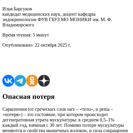
Илья Барсуков
кандидат медицинских наук, доцент кафедры
эндокринологии ФУВ ГБУЗ МО МОНИКИ им. М. Ф.
Владимирского
Время чтения:
5 минут
Опубликовано:
22 октября 2025 г.
Поделиться в соцсетях
Опасная потеря
Саркопения (от греческих слов sarx – «тело», и penia –
«потеря») – это состояние, при котором происходит
дегенеративная утрата мускулатуры: в среднем 0,5–1%
каждый год, начиная с 30 лет. Помимо потери мускулатуры
меняются и свойства мышечных волокон, и сила сокращения