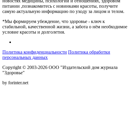
новостях медицины, психологии и отношениях, здоровом
питании ,познакомитесь с новинками красоты, получите
самую актуальную информацию по уходу за лицом и телом.
*Мы формируем убеждение, что здоровье - ключ к
стабильной, качественной жизни, а забота о нём необходимое
условие красоты и долголетия.
Политика конфиденциальности
Политика обработки
персональных данных
Copyright © 2003-2026 ООО "Издательский дом журнала
"Здоровье"
by forinter.net