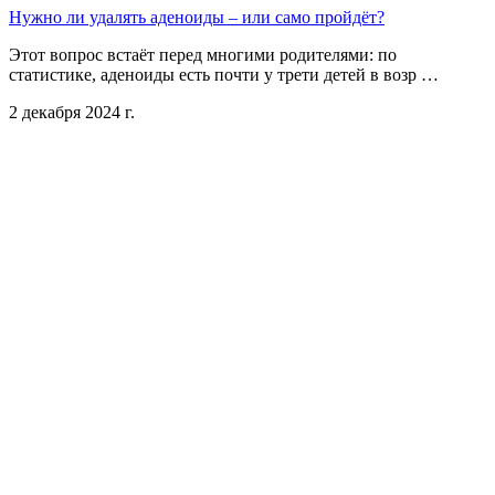
Нужно ли удалять аденоиды – или само пройдёт?
Этот вопрос встаёт перед многими родителями: по
статистике, аденоиды есть почти у трети детей в возр …
2 декабря 2024 г.