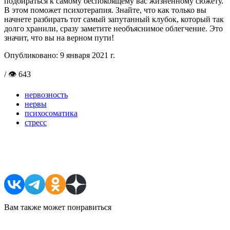
подбираться к самому беспокоящему вас жизненному сюжету.
В этом поможет психотерапия. Знайте, что как только вы
начнете разбирать тот самый запутанный клубок, который так
долго хранили, сразу заметите необъяснимое облегчение. Это
значит, что вы на верном пути!
Опубликовано:
9 января 2021 г.
/ 👁 643
нервозность
нервы
психосоматика
стресс
Поделиться в соцсетях
Вам также может понравиться