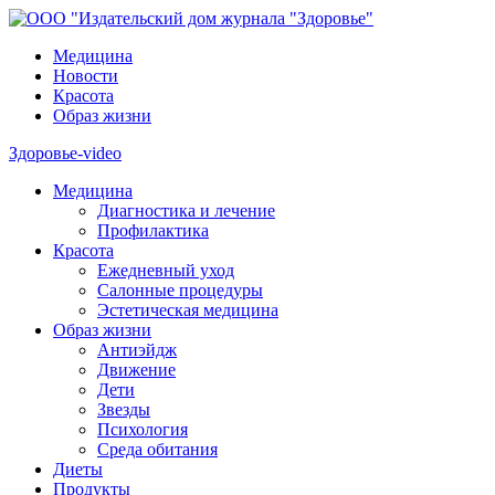
Медицина
Новости
Красота
Образ жизни
Здоровье-video
Медицина
Диагностика и лечение
Профилактика
Красота
Ежедневный уход
Салонные процедуры
Эстетическая медицина
Образ жизни
Антиэйдж
Движение
Дети
Звезды
Психология
Среда обитания
Диеты
Продукты