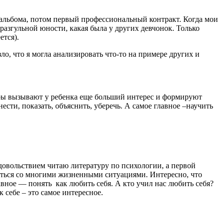
 альбома, потом первый профессиональный контракт. Когда мои
разгульной юности, какая была у других девчонок. Только
ется).
ло, что я могла анализировать что-то на примере других и
меры вызывают у ребенка еще больший интерес и формируют
ести, показать, объяснить, уберечь. А самое главное –научить
 удовольствием читаю литературу по психологии, а первой
виться со многими жизненными ситуациями. Интересно, что
вное — понять как любить себя. А кто учил нас любить себя?
 себе – это самое интересное.