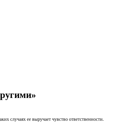
другими»
каких случаях ее выручает чувство ответственности.