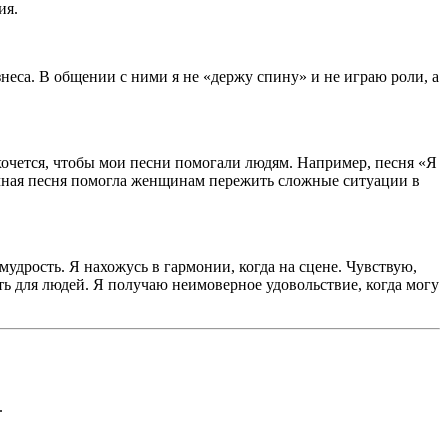
ия.
знеса. В общении с ними я не «держу спину» и не играю роли, а
 хочется, чтобы мои песни помогали людям. Например, песня «Я
личная песня помогла женщинам пережить сложные ситуации в
удрость. Я нахожусь в гармонии, когда на сцене. Чувствую,
петь для людей. Я получаю неимоверное удовольствие, когда могу
.