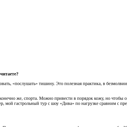
почитаете?
овать, «послушать» тишину. Это полезная практика, в безмолви
 конечно же, спорта. Можно привести в порядок кожу, но чтобы 
ер, мой гастрольный тур с шоу «Дива» по нагрузке сравним с п