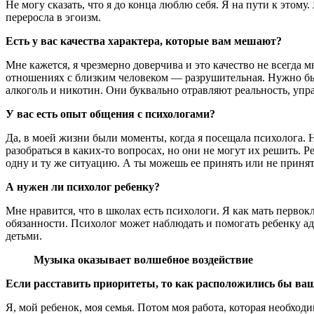
Не могу сказать, что я до конца люблю себя. Я на пути к этому.
переросла в эгоизм.
Есть у вас качества характера, которые вам мешают?
Мне кажется, я чрезмерно доверчива и это качество не всегда м
отношениях с близким человеком — разрушительная. Нужно бы
алкоголь и никотин. Они буквально отравляют реальность, упр
У вас есть опыт общения с психологами?
Да, в моей жизни были моменты, когда я посещала психолога. 
разобраться в каких-то вопросах, но они не могут их решить. 
одну и ту же ситуацию. А ты можешь ее принять или не принят
А нужен ли психолог ребенку?
Мне нравится, что в школах есть психологи. Я как мать первок
обязанности. Психолог может наблюдать и помогать ребенку ад
детьми.
Музыка оказывает волшебное воздействие
Если расставить приоритеты, то как расположились бы ва
Я, мой ребенок, моя семья. Потом моя работа, которая необход