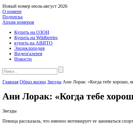
Новый номер
июль-август 2026
О номере
Подписка
Архив номеров
Купить на ОЗОН
Купить на Wildberries
купить на АВИТО
Энциклопедия
Видеогалерея
Новости
Главная
Образ жизни
Звезды
Ани Лорак: «Когда тебе хорошо, 
Ани Лорак: «Когда тебе хоро
Звезды
Певица рассказала, что именно мотивирует ее заниматься спорт