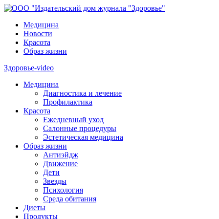
Медицина
Новости
Красота
Образ жизни
Здоровье-video
Медицина
Диагностика и лечение
Профилактика
Красота
Ежедневный уход
Салонные процедуры
Эстетическая медицина
Образ жизни
Антиэйдж
Движение
Дети
Звезды
Психология
Среда обитания
Диеты
Продукты