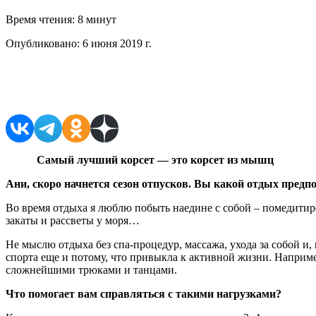
Время чтения:
8 минут
Опубликовано:
6 июня 2019 г.
Поделиться в соцсетях
Самый лучший корсет — это корсет из мышц
Ани, скоро начнется сезон отпусков. Вы какой отдых пред
Во время отдыха я люблю побыть наедине с собой – помедитир
закаты и рассветы у моря…
Не мыслю отдыха без спа-процедур, массажа, ухода за собой и,
спорта еще и потому, что привыкла к активной жизни. Наприм
сложнейшими трюками и танцами.
Что помогает вам справляться с такими нагрузками?