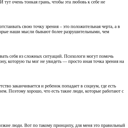
 И тут очень тонкая грань, чтобы эта любовь к себе не
 отстаивать свою точку зрения – это положительная черта, а в
торые наши мысли бывают более разрушительными, чем
кивать себя из сложных ситуаций. Психологи могут помочь
рону, которую ты мог не увидеть — просто иная точка зрения на
ство заканчивается и ребенок попадает в социум, где есть
ем. Поэтому хорошо, что есть такие люди, которые работают с
близкие люди. Вот по такому принципу, для меня это правильный