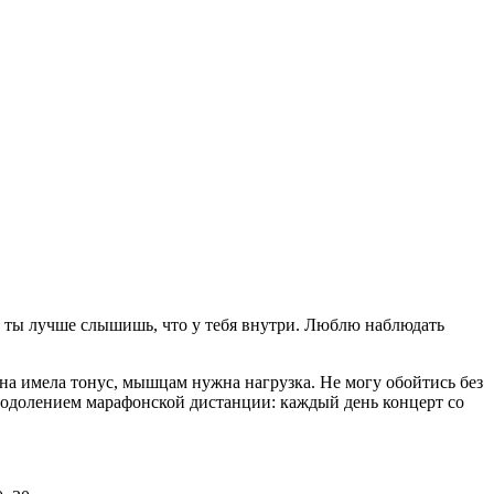
и ты лучше слышишь, что у тебя внутри. Люблю наблюдать
она имела тонус, мышцам нужна нагрузка. Не могу обойтись без
реодолением марафонской дистанции: каждый день концерт со