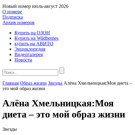
Новый номер
июль-август 2026
О номере
Подписка
Архив номеров
Купить на ОЗОН
Купить на Wildberries
купить на АВИТО
Энциклопедия
Видеогалерея
Новости
Главная
Образ жизни
Звезды
Алёна Хмельницкая:Моя диета –
это мой образ жизни
Алёна Хмельницкая:Моя
диета – это мой образ жизни
Звезды