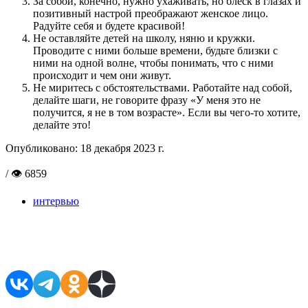
За собой, конечно, нужно ухаживать, но блеск в глазах и
позитивный настрой преображают женское лицо.
Радуйте себя и будете красивой!
Не оставляйте детей на школу, няню и кружки.
Проводите с ними больше времени, будьте близки с
ними на одной волне, чтобы понимать, что с ними
происходит и чем они живут.
Не миритесь с обстоятельствами. Работайте над собой,
делайте шаги, не говорите фразу «У меня это не
получится, я не в том возрасте». Если вы чего-то хотите,
делайте это!
Опубликовано:
18 декабря 2023 г.
/ 👁 6859
интервью
Поделиться в соцсетях