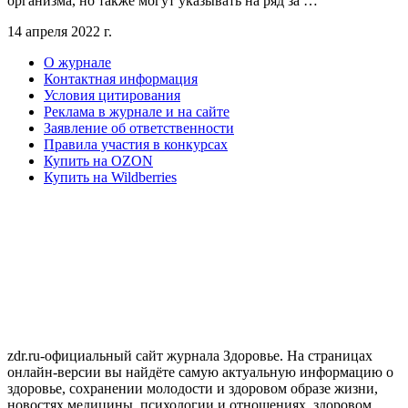
организма, но также могут указывать на ряд за …
14 апреля 2022 г.
О журнале
Контактная информация
Условия цитирования
Реклама в журнале и на сайте
Заявление об ответственности
Правила участия в конкурсах
Купить на OZON
Купить на Wildberries
zdr.ru-официальный сайт журнала Здоровье. На страницах
онлайн-версии вы найдёте самую актуальную информацию о
здоровье, сохранении молодости и здоровом образе жизни,
новостях медицины, психологии и отношениях, здоровом