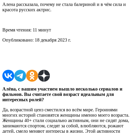
Алена рассказала, почему не стала балериной и в чём сила и
красота русских актрис.
Время чтения:
11 минут
Опубликовано:
18 декабря 2023 г.
Поделиться в соцсетях
Алёна, с вашим участием вышло несколько сериалов и
фильмов.
Вы считаете свой возраст идеальным для
интересных ролей?
Да, возрастной ценз сместился во всём мире. Героинями
многих историй становятся женщины именно моего возраста.
Женщины 40+ стали социально активным, они не сидят дома,
занимаются спортом, следят за собой, влюбляются, рожают
детей, смело меняют интересы в жизни. Этой активности