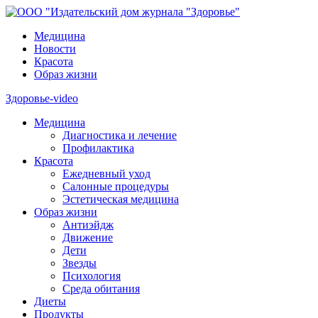
Медицина
Новости
Красота
Образ жизни
Здоровье-video
Медицина
Диагностика и лечение
Профилактика
Красота
Ежедневный уход
Салонные процедуры
Эстетическая медицина
Образ жизни
Антиэйдж
Движение
Дети
Звезды
Психология
Среда обитания
Диеты
Продукты