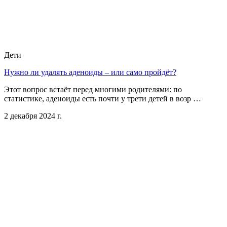
Дети
Нужно ли удалять аденоиды – или само пройдёт?
Этот вопрос встаёт перед многими родителями: по
статистике, аденоиды есть почти у трети детей в возр …
2 декабря 2024 г.