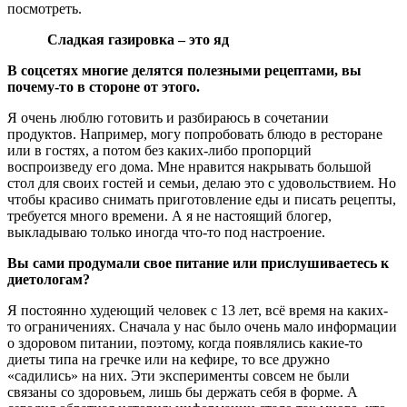
посмотреть.
Сладкая газировка – это яд
В соцсетях многие делятся полезными рецептами, вы
почему-то в стороне от этого.
Я очень люблю готовить и разбираюсь в сочетании
продуктов. Например, могу попробовать блюдо в ресторане
или в гостях, а потом без каких-либо пропорций
воспроизведу его дома. Мне нравится накрывать большой
стол для своих гостей и семьи, делаю это с удовольствием. Но
чтобы красиво снимать приготовление еды и писать рецепты,
требуется много времени. А я не настоящий блогер,
выкладываю только иногда что-то под настроение.
Вы сами продумали свое питание или прислушиваетесь к
диетологам?
Я постоянно худеющий человек с 13 лет, всё время на каких-
то ограничениях. Сначала у нас было очень мало информации
о здоровом питании, поэтому, когда появлялись какие-то
диеты типа на гречке или на кефире, то все дружно
«садились» на них. Эти эксперименты совсем не были
связаны со здоровьем, лишь бы держать себя в форме. А