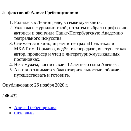
5 фактов об Алисе Гребенщиковой
Родилась в Ленинграде, в семье музыканта.
Увлеклась журналистикой, но затем выбрала профессию
актрисы и окончила Санкт-Петербургскую Академию
театрального искусства.
Снимается в кино, играет в театрах «Практика» и
МХАТ им. Горького, ведёт телепередачи, выступает как
автор, продюсер и чтец в литературно-музыкальных
постановках.
Не замужем, воспитывает 12-летнего сына Алексея.
Активно занимается благотворительностью, обожает
путешествовать и готовить.
Опубликовано:
26 ноября 2020 г.
/ 👁 432
Алиса Гребенщикова
интервью
Поделиться в соцсетях