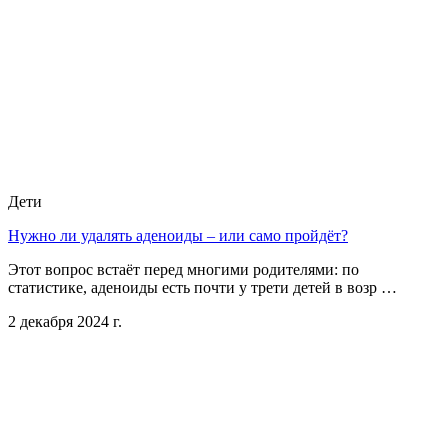
Дети
Нужно ли удалять аденоиды – или само пройдёт?
Этот вопрос встаёт перед многими родителями: по
статистике, аденоиды есть почти у трети детей в возр …
2 декабря 2024 г.