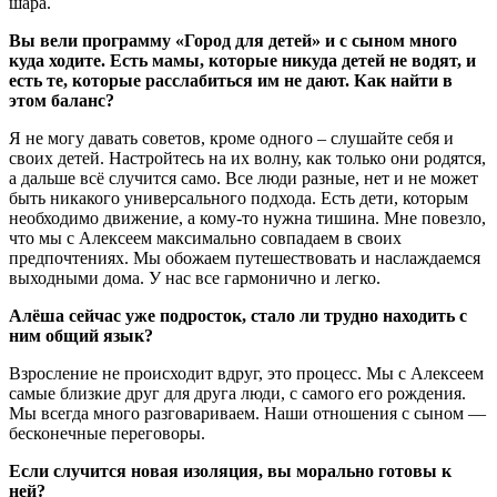
шара.
Вы вели программу «Город для детей» и с сыном много
куда ходите. Есть мамы, которые никуда детей не водят, и
есть те, которые расслабиться им не дают. Как найти в
этом баланс?
Я не могу давать советов, кроме одного – слушайте себя и
своих детей. Настройтесь на их волну, как только они родятся,
а дальше всё случится само. Все люди разные, нет и не может
быть никакого универсального подхода. Есть дети, которым
необходимо движение, а кому-то нужна тишина. Мне повезло,
что мы с Алексеем максимально совпадаем в своих
предпочтениях. Мы обожаем путешествовать и наслаждаемся
выходными дома. У нас все гармонично и легко.
Алёша сейчас уже подросток, стало ли трудно находить с
ним общий язык?
Взросление не происходит вдруг, это процесс. Мы с Алексеем
самые близкие друг для друга люди, с самого его рождения.
Мы всегда много разговариваем. Наши отношения с сыном —
бесконечные переговоры.
Если случится новая изоляция, вы морально готовы к
ней?