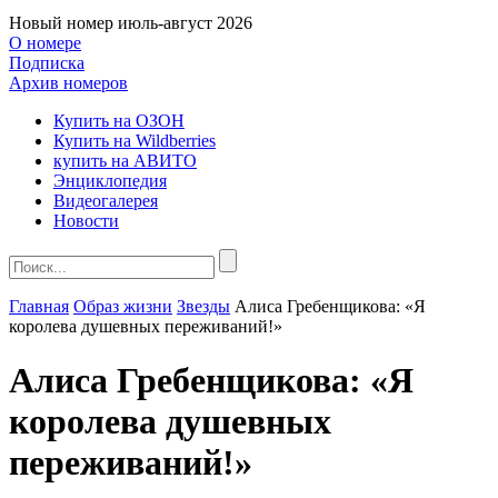
Новый номер
июль-август 2026
О номере
Подписка
Архив номеров
Купить на ОЗОН
Купить на Wildberries
купить на АВИТО
Энциклопедия
Видеогалерея
Новости
Главная
Образ жизни
Звезды
Алиса Гребенщикова: «Я
королева душевных переживаний!»
Алиса Гребенщикова: «Я
королева душевных
переживаний!»