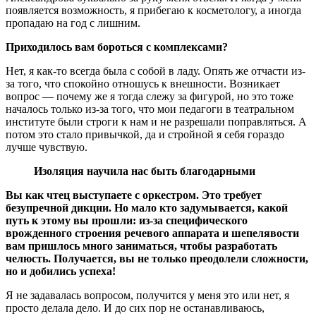
появляется возможность, я прибегаю к косметологу, а иногда
пропадаю на год с лишним.
Приходилось вам бороться с комплексами?
Нет, я как-то всегда была с собой в ладу. Опять же отчасти из-
за того, что спокойно отношусь к внешности. Возникает
вопрос — почему же я тогда слежу за фигурой, но это тоже
началось только из-за того, что мои педагоги в театральном
институте были строги к нам и не разрешали поправляться. А
потом это стало привычкой, да и стройной я себя гораздо
лучше чувствую.
Изоляция научила нас быть благодарными
Вы как чтец выступаете с оркестром. Это требует
безупречной дикции. Но мало кто задумывается, какой
путь к этому вы прошли: из-за специфического
врожденного строения речевого аппарата и шепелявости
вам пришлось много заниматься, чтобы разработать
челюсть. Получается, вы не только преодолели сложности,
но и добились успеха!
Я не задавалась вопросом, получится у меня это или нет, я
просто делала дело. И до сих пор не останавливаюсь,