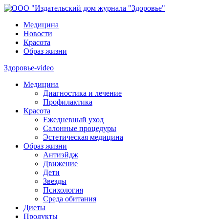
Медицина
Новости
Красота
Образ жизни
Здоровье-video
Медицина
Диагностика и лечение
Профилактика
Красота
Ежедневный уход
Салонные процедуры
Эстетическая медицина
Образ жизни
Антиэйдж
Движение
Дети
Звезды
Психология
Среда обитания
Диеты
Продукты