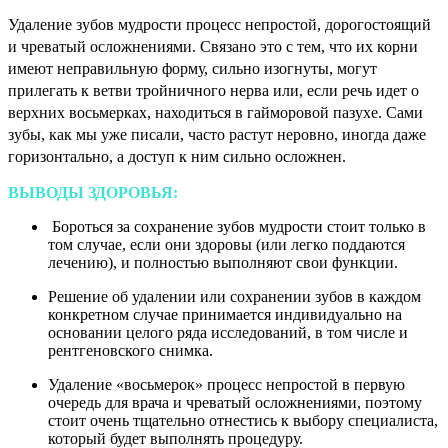
Удаление зубов мудрости процесс непростой, дорогостоящий
и чреватый осложнениями. Связано это с тем, что их корни
имеют неправильную форму, сильно изогнуты, могут
прилегать к ветви тройничного нерва или, если речь идет о
верхних восьмерках, находиться в гайморовой пазухе. Сами
зубы, как мы уже писали, часто растут неровно, иногда даже
горизонтально, а доступ к ним сильно осложнен.
ВЫВОДЫ ЗДОРОВЬЯ:
Бороться за сохранение зубов мудрости стоит только в
том случае, если они здоровы (или легко поддаются
лечению), и полностью выполняют свои функции.
Решение об удалении или сохранении зубов в каждом
конкретном случае принимается индивидуально на
основании целого ряда исследований, в том числе и
рентгеновского снимка.
Удаление «восьмерок» процесс непростой в первую
очередь для врача и чреватый осложнениями, поэтому
стоит очень тщательно отнестись к выбору специалиста,
который будет выполнять процедуру.