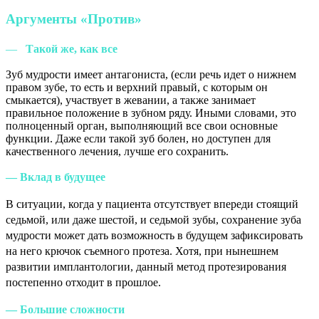
Аргументы «Против»
—
Такой же, как все
Зуб мудрости имеет антагониста, (если речь идет о нижнем
правом зубе, то есть и верхний правый, с которым он
смыкается), участвует в жевании, а также занимает
правильное положение в зубном ряду. Иными словами, это
полноценный орган, выполняющий все свои основные
функции. Даже если такой зуб болен, но доступен для
качественного лечения, лучше его сохранить.
— Вклад в будущее
В ситуации, когда у пациента отсутствует впереди стоящий
седьмой, или даже шестой, и седьмой зубы, сохранение зуба
мудрости может дать возможность в будущем зафиксировать
на него крючок съемного протеза. Хотя, при нынешнем
развитии имплантологии, данный метод протезирования
постепенно отходит в прошлое.
— Большие сложности