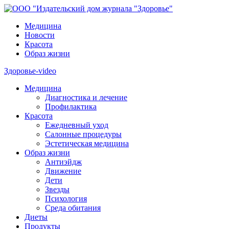
Медицина
Новости
Красота
Образ жизни
Здоровье-video
Медицина
Диагностика и лечение
Профилактика
Красота
Ежедневный уход
Салонные процедуры
Эстетическая медицина
Образ жизни
Антиэйдж
Движение
Дети
Звезды
Психология
Среда обитания
Диеты
Продукты