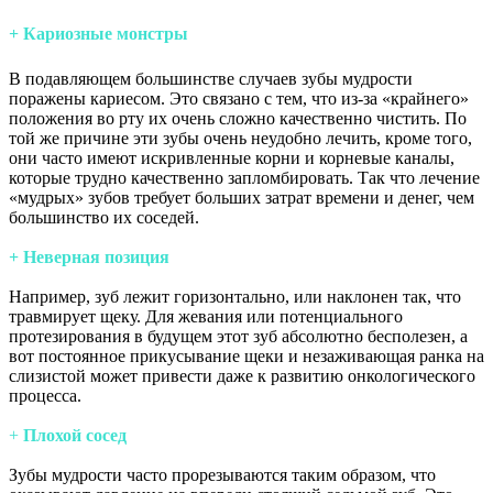
+
Кариозные монстры
В подавляющем большинстве случаев зубы мудрости
поражены кариесом. Это связано с тем, что из-за «крайнего»
положения во рту их очень сложно качественно чистить. По
той же причине эти зубы очень неудобно лечить, кроме того,
они часто имеют искривленные корни и корневые каналы,
которые трудно качественно запломбировать. Так что лечение
«мудрых» зубов требует больших затрат времени и денег, чем
большинство их соседей.
+ Неверная позиция
Например, зуб лежит горизонтально, или наклонен так, что
травмирует щеку. Для жевания или потенциального
протезирования в будущем этот зуб абсолютно бесполезен, а
вот постоянное прикусывание щеки и незаживающая ранка на
слизистой может привести даже к развитию онкологического
процесса.
+
Плохой сосед
Зубы мудрости часто прорезываются таким образом, что