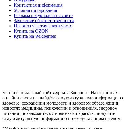
Контактная информация
Условия цитирования
Реклама в журнале и на сайте
Заявление об ответственности
Правила участия в конкурсах
Купить на OZON
Купить на Wildberries
zdr.ru-официальный сайт журнала Здоровье. На страницах
онлайн-версии вы найдёте самую актуальную информацию о
здоровье, сохранении молодости и здоровом образе жизни,
новостях медицины, психологии и отношениях, здоровом
питании ,познакомитесь с новинками красоты, получите
самую актуальную информацию по уходу за лицом и телом.
*Мы формируем убеждение, что здоровье - ключ к