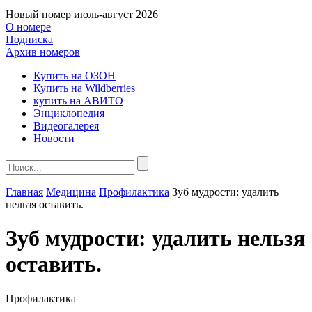
Новый номер
июль-август 2026
О номере
Подписка
Архив номеров
Купить на ОЗОН
Купить на Wildberries
купить на АВИТО
Энциклопедия
Видеогалерея
Новости
Главная
Медицина
Профилактика
Зуб мудрости: удалить
нельзя оставить.
Зуб мудрости: удалить нельзя
оставить.
Профилактика