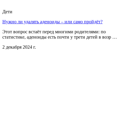
Дети
Нужно ли удалять аденоиды – или само пройдёт?
Этот вопрос встаёт перед многими родителями: по
статистике, аденоиды есть почти у трети детей в возр …
2 декабря 2024 г.