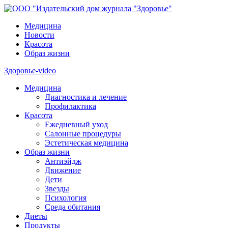
Медицина
Новости
Красота
Образ жизни
Здоровье-video
Медицина
Диагностика и лечение
Профилактика
Красота
Ежедневный уход
Салонные процедуры
Эстетическая медицина
Образ жизни
Антиэйдж
Движение
Дети
Звезды
Психология
Среда обитания
Диеты
Продукты