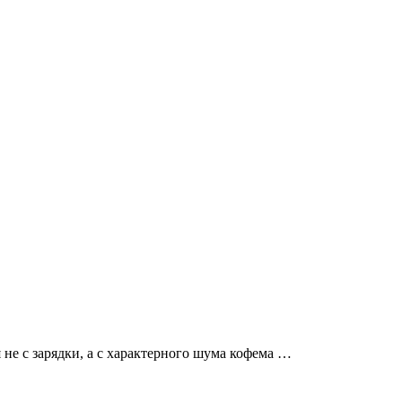
не с зарядки, а с характерного шума кофема …