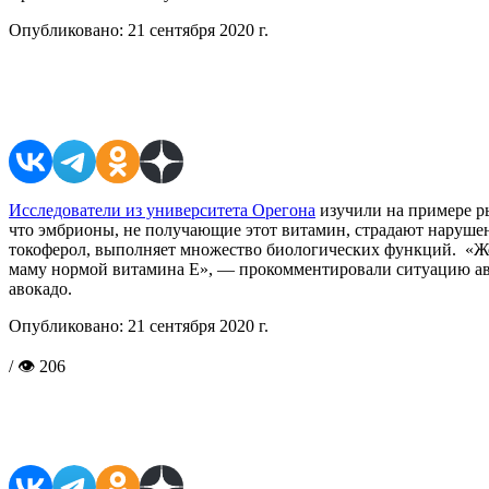
Опубликовано:
21 сентября 2020 г.
Поделиться в соцсетях
Исследователи из университета Орегона
изучили на примере ры
что эмбрионы, не получающие этот витамин, страдают нарушен
токоферол, выполняет множество биологических функций. «
маму нормой витамина Е», — прокомментировали ситуацию авто
авокадо.
Опубликовано:
21 сентября 2020 г.
/ 👁 206
Поделиться в соцсетях