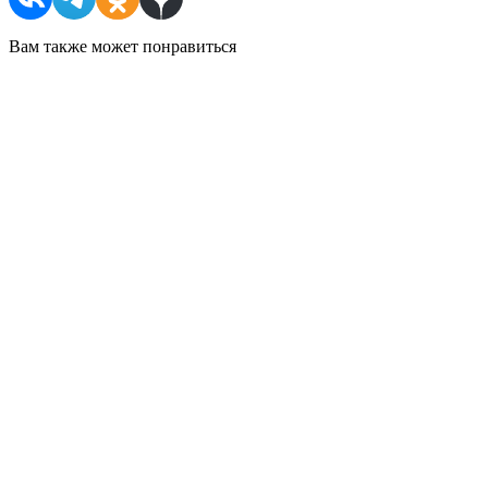
Вам также может понравиться