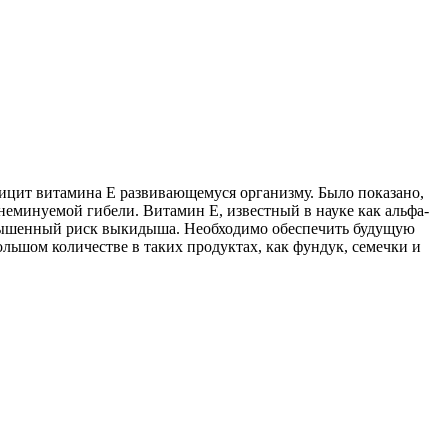
фицит витамина Е развивающемуся организму. Было показано,
еминуемой гибели. Витамин Е, известный в науке как альфа-
вышенный риск выкидыша. Необходимо обеспечить будущую
ьшом количестве в таких продуктах, как фундук, семечки и