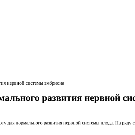
тия нервной системы эмбриона
мального развития нервной с
 для нормального развития нервной системы плода. На ряду с