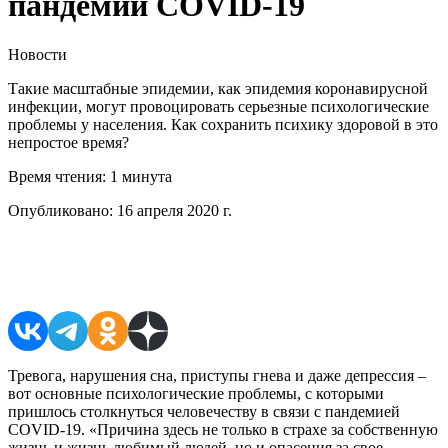
пандемии COVID-19
Новости
Такие масштабные эпидемии, как эпидемия коронавирусной
инфекции, могут провоцировать серьезные психологические
проблемы у населения. Как сохранить психику здоровой в это
непростое время?
Время чтения:
1 минута
Опубликовано:
16 апреля 2020 г.
Поделиться в соцсетях
Тревога, нарушения сна, приступы гнева и даже депрессия –
вот основные психологические проблемы, с которыми
пришлось столкнуться человечеству в связи с пандемией
COVID-19. «Причина здесь не только в страхе за собственную
жизнь и жизнь любимый людей, но и опасения за свое