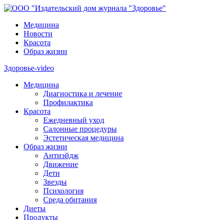
Медицина
Новости
Красота
Образ жизни
Здоровье-video
Медицина
Диагностика и лечение
Профилактика
Красота
Ежедневный уход
Салонные процедуры
Эстетическая медицина
Образ жизни
Антиэйдж
Движение
Дети
Звезды
Психология
Среда обитания
Диеты
Продукты