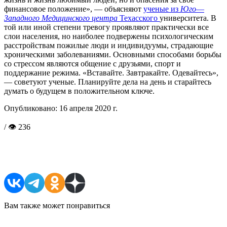
финансовое положение», — объясняют
ученые из
Юго
—
Западного Медицинского центра
Техасского
университета. В
той или иной степени тревогу проявляют практически все
слои населения, но наиболее подвержены психологическим
расстройствам пожилые люди и индивидуумы, страдающие
хроническими заболеваниями. Основными способами борьбы
со стрессом являются общение с друзьями, спорт и
поддержание режима. «Вставайте. Завтракайте. Одевайтесь»,
— советуют ученые. Планируйте дела на день и старайтесь
думать о будущем в положительном ключе.
Опубликовано:
16 апреля 2020 г.
/ 👁 236
Поделиться в соцсетях
Вам также может понравиться