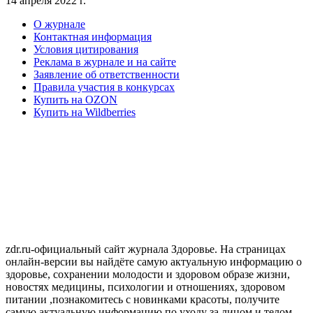
14 апреля 2022 г.
О журнале
Контактная информация
Условия цитирования
Реклама в журнале и на сайте
Заявление об ответственности
Правила участия в конкурсах
Купить на OZON
Купить на Wildberries
zdr.ru-официальный сайт журнала Здоровье. На страницах
онлайн-версии вы найдёте самую актуальную информацию о
здоровье, сохранении молодости и здоровом образе жизни,
новостях медицины, психологии и отношениях, здоровом
питании ,познакомитесь с новинками красоты, получите
самую актуальную информацию по уходу за лицом и телом.