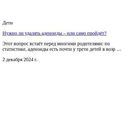
Дети
Нужно ли удалять аденоиды – или само пройдёт?
Этот вопрос встаёт перед многими родителями: по
статистике, аденоиды есть почти у трети детей в возр …
2 декабря 2024 г.