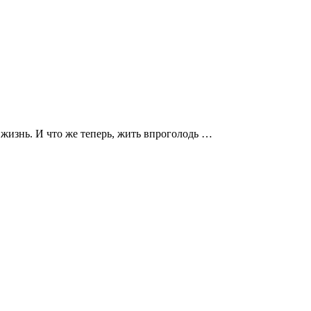
 жизнь. И что же теперь, жить впроголодь …