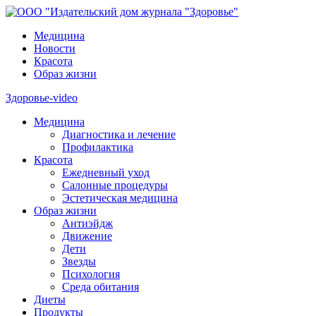
Медицина
Новости
Красота
Образ жизни
Здоровье-video
Медицина
Диагностика и лечение
Профилактика
Красота
Ежедневный уход
Салонные процедуры
Эстетическая медицина
Образ жизни
Антиэйдж
Движение
Дети
Звезды
Психология
Среда обитания
Диеты
Продукты