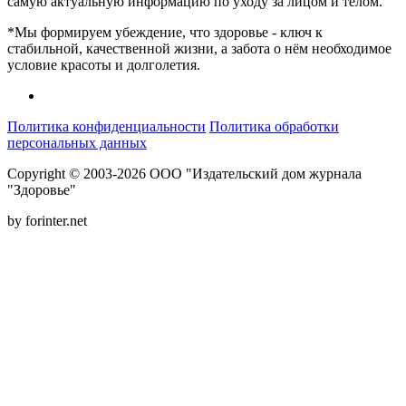
самую актуальную информацию по уходу за лицом и телом.
*Мы формируем убеждение, что здоровье - ключ к
стабильной, качественной жизни, а забота о нём необходимое
условие красоты и долголетия.
Политика конфиденциальности
Политика обработки
персональных данных
Copyright © 2003-2026 ООО "Издательский дом журнала
"Здоровье"
by forinter.net