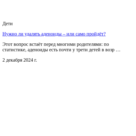
Дети
Нужно ли удалять аденоиды – или само пройдёт?
Этот вопрос встаёт перед многими родителями: по
статистике, аденоиды есть почти у трети детей в возр …
2 декабря 2024 г.