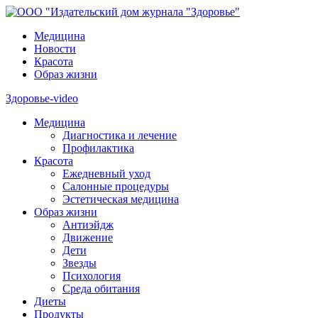
Медицина
Новости
Красота
Образ жизни
Здоровье-video
Медицина
Диагностика и лечение
Профилактика
Красота
Ежедневный уход
Салонные процедуры
Эстетическая медицина
Образ жизни
Антиэйдж
Движение
Дети
Звезды
Психология
Среда обитания
Диеты
Продукты