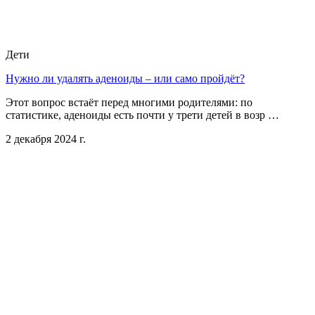
Дети
Нужно ли удалять аденоиды – или само пройдёт?
Этот вопрос встаёт перед многими родителями: по
статистике, аденоиды есть почти у трети детей в возр …
2 декабря 2024 г.