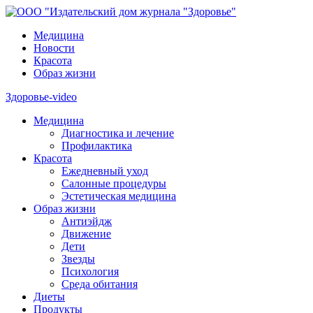
Медицина
Новости
Красота
Образ жизни
Здоровье-video
Медицина
Диагностика и лечение
Профилактика
Красота
Ежедневный уход
Салонные процедуры
Эстетическая медицина
Образ жизни
Антиэйдж
Движение
Дети
Звезды
Психология
Среда обитания
Диеты
Продукты