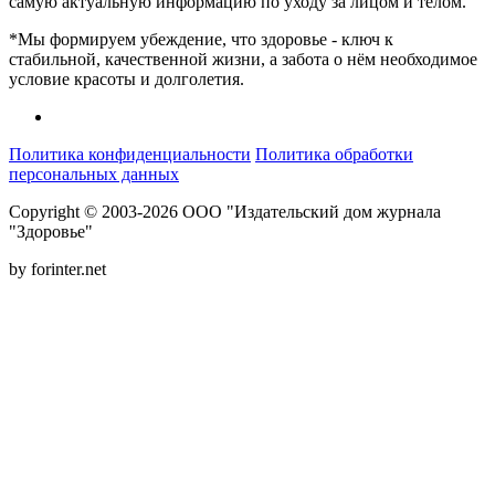
самую актуальную информацию по уходу за лицом и телом.
*Мы формируем убеждение, что здоровье - ключ к
стабильной, качественной жизни, а забота о нём необходимое
условие красоты и долголетия.
Политика конфиденциальности
Политика обработки
персональных данных
Copyright © 2003-2026 ООО "Издательский дом журнала
"Здоровье"
by forinter.net