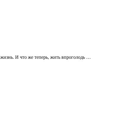
 жизнь. И что же теперь, жить впроголодь …