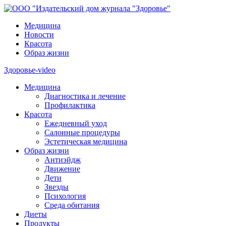
Медицина
Новости
Красота
Образ жизни
Здоровье-video
Медицина
Диагностика и лечение
Профилактика
Красота
Ежедневный уход
Салонные процедуры
Эстетическая медицина
Образ жизни
Антиэйдж
Движение
Дети
Звезды
Психология
Среда обитания
Диеты
Продукты