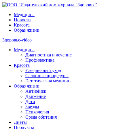
Медицина
Новости
Красота
Образ жизни
Здоровье-video
Медицина
Диагностика и лечение
Профилактика
Красота
Ежедневный уход
Салонные процедуры
Эстетическая медицина
Образ жизни
Антиэйдж
Движение
Дети
Звезды
Психология
Среда обитания
Диеты
Продукты