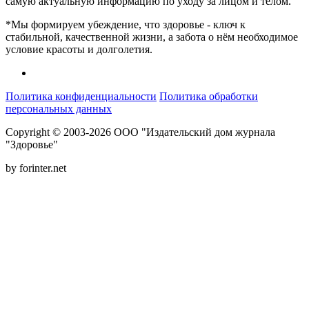
самую актуальную информацию по уходу за лицом и телом.
*Мы формируем убеждение, что здоровье - ключ к
стабильной, качественной жизни, а забота о нём необходимое
условие красоты и долголетия.
Политика конфиденциальности
Политика обработки
персональных данных
Copyright © 2003-2026 ООО "Издательский дом журнала
"Здоровье"
by forinter.net