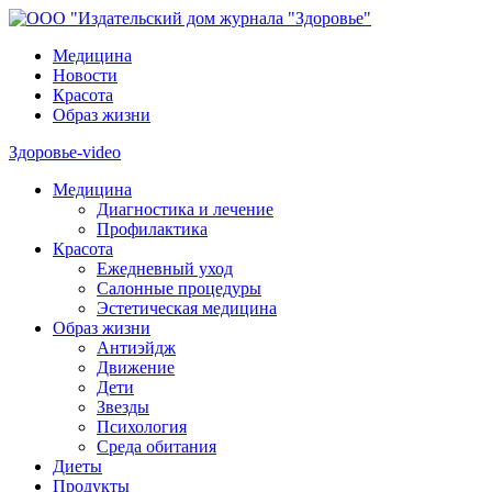
Медицина
Новости
Красота
Образ жизни
Здоровье-video
Медицина
Диагностика и лечение
Профилактика
Красота
Ежедневный уход
Салонные процедуры
Эстетическая медицина
Образ жизни
Антиэйдж
Движение
Дети
Звезды
Психология
Среда обитания
Диеты
Продукты