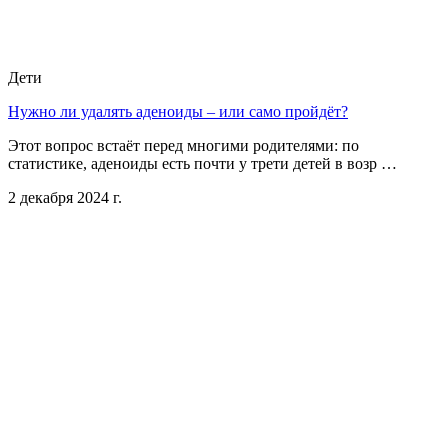
Дети
Нужно ли удалять аденоиды – или само пройдёт?
Этот вопрос встаёт перед многими родителями: по
статистике, аденоиды есть почти у трети детей в возр …
2 декабря 2024 г.