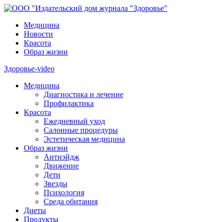
Медицина
Новости
Красота
Образ жизни
Здоровье-video
Медицина
Диагностика и лечение
Профилактика
Красота
Ежедневный уход
Салонные процедуры
Эстетическая медицина
Образ жизни
Антиэйдж
Движение
Дети
Звезды
Психология
Среда обитания
Диеты
Продукты