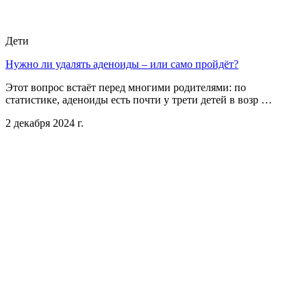
Дети
Нужно ли удалять аденоиды – или само пройдёт?
Этот вопрос встаёт перед многими родителями: по
статистике, аденоиды есть почти у трети детей в возр …
2 декабря 2024 г.