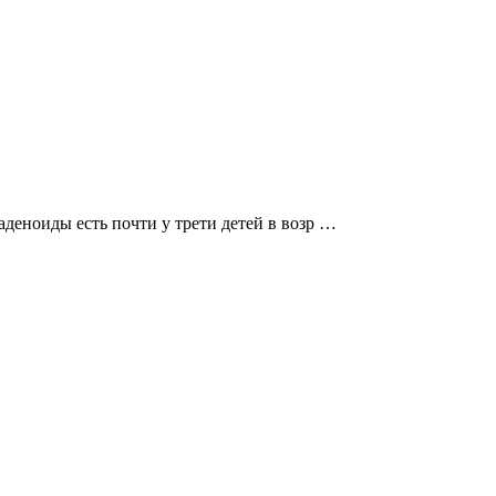
аденоиды есть почти у трети детей в возр …