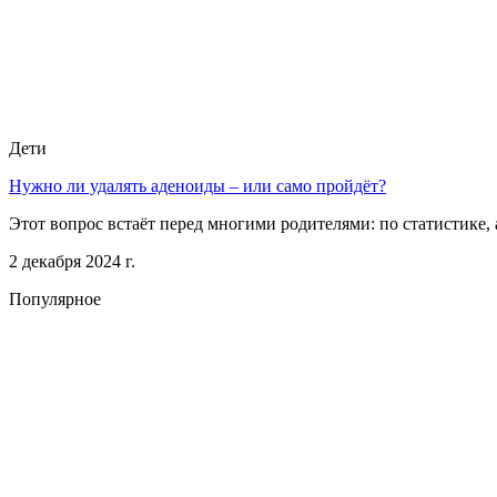
Дети
Нужно ли удалять аденоиды – или само пройдёт?
Этот вопрос встаёт перед многими родителями: по статистике, 
2 декабря 2024 г.
Популярное