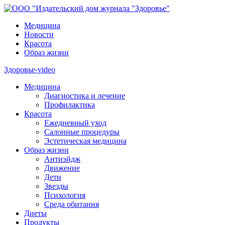
Медицина
Новости
Красота
Образ жизни
Здоровье-video
Медицина
Диагностика и лечение
Профилактика
Красота
Ежедневный уход
Салонные процедуры
Эстетическая медицина
Образ жизни
Антиэйдж
Движение
Дети
Звезды
Психология
Среда обитания
Диеты
Продукты