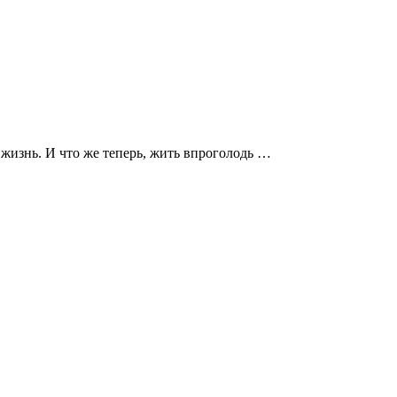
 жизнь. И что же теперь, жить впроголодь …