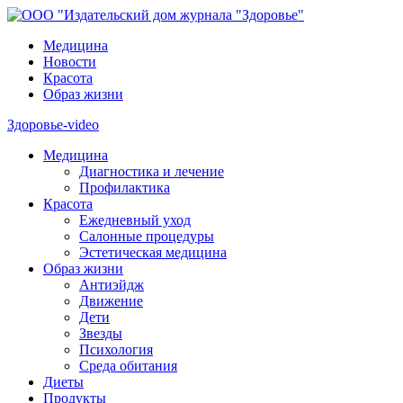
Медицина
Новости
Красота
Образ жизни
Здоровье-video
Медицина
Диагностика и лечение
Профилактика
Красота
Ежедневный уход
Салонные процедуры
Эстетическая медицина
Образ жизни
Антиэйдж
Движение
Дети
Звезды
Психология
Среда обитания
Диеты
Продукты