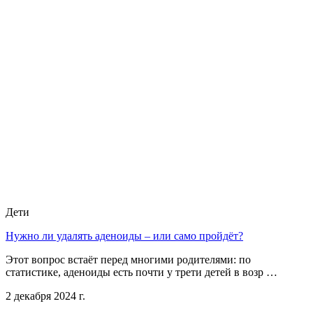
Дети
Нужно ли удалять аденоиды – или само пройдёт?
Этот вопрос встаёт перед многими родителями: по
статистике, аденоиды есть почти у трети детей в возр …
2 декабря 2024 г.