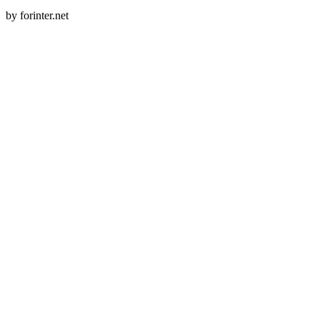
by forinter.net