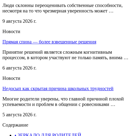
Люди склонны переоценивать собственные способности,
несмотря на то что чрезмерная уверенность может …
9 августа 2026 г.
Новости
Прямая спина — более взвешенные решения
Принятие решений является сложным когнитивным
процессом, в котором участвуют не только память, внима …
6 августа 2026 г.
Новости
Недосып как скрытая причина школьных трудностей
Многие родители уверены, что главной причиной плохой
успеваемости и проблем в общении с ровесниками …
5 августа 2026 г.
Содержание
• ЗЕРКАЛО ДЛЯ РОДИТЕЛЕЙ