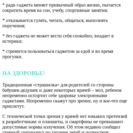
* ради гаджета меняет привычный образ жизни, пытается
сократить время на сон, учебу, спортивные занятия;
* отказывается гулять, читать, общаться, выполнять
поручения;
* без гаджета не может вести себя спокойно, впадает в
истерики;
* стремится пользоваться гаджетом за едой и во время
прогулки.
НА ЗДОРОВЬЕ!
Традиционная «страшилка» для родителей со стороны
бабушек-дедушек и даже некоторых врачей – мол, ребенок
непременно испортит себе здоровье электронными
гаджетами. Непременно скажут про зрение, ну и кое-что еще
приплетут.
С технической точки зрения у врачей нет никаких претензий
к разработчикам: и планшеты, и смартфоны не превышают
допустимые нормы излучения. Об этом недавно сообщил
главный специалист по гигиене детей и подростков