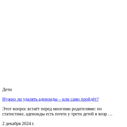
Дети
Нужно ли удалять аденоиды – или само пройдёт?
Этот вопрос встаёт перед многими родителями: по
статистике, аденоиды есть почти у трети детей в возр …
2 декабря 2024 г.