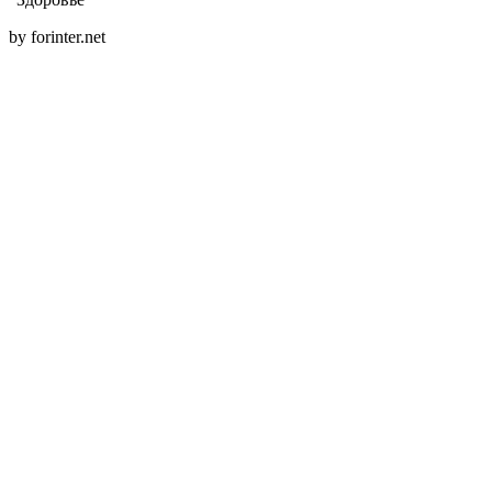
by forinter.net