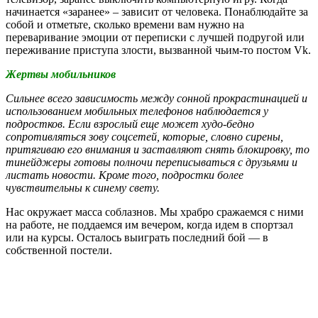
начинается «заранее» – зависит от человека. Понаблюдайте за
собой и отметьте, сколько времени вам нужно на
переваривание эмоции от переписки с лучшей подругой или
переживание приступа злости, вызванной чьим-то постом Vk.
Жертвы мобильников
Сильнее всего зависимость между сонной прокрастинацией и
использованием мобильных телефонов наблюдается у
подростков. Если взрослый еще может худо-бедно
сопротивляться зову соцсетей, которые, словно сирены,
притягиваю его внимания и заставляют снять блокировку, то
тинейджеры готовы полночи переписываться с друзьями и
листать новости. Кроме того, подростки более
чувствительны к синему свету.
Нас окружает масса соблазнов. Мы храбро сражаемся с ними
на работе, не поддаемся им вечером, когда идем в спортзал
или на курсы. Осталось выиграть последний бой — в
собственной постели.