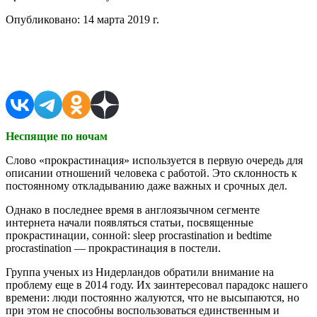
Опубликовано:
14 марта 2019 г.
Поделиться в соцсетях
Неспящие по ночам
Слово «прокрастинация» используется в первую очередь для
описании отношений человека с работой. Это склонность к
постоянному откладыванию даже важных и срочных дел.
Однако в последнее время в англоязычном сегменте
интернета начали появляться статьи, посвященные
прокрастинации, сонной: sleep procrastination и bedtime
procrastination — прокрастинация в постели.
Группа ученых из Нидерландов обратили внимание на
проблему еще в 2014 году. Их заинтересовал парадокс нашего
времени: люди постоянно жалуются, что не высыпаются, но
при этом не способны воспользоваться единственным и