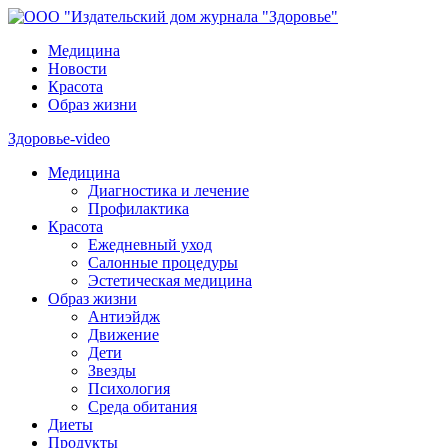
Медицина
Новости
Красота
Образ жизни
Здоровье-video
Медицина
Диагностика и лечение
Профилактика
Красота
Ежедневный уход
Салонные процедуры
Эстетическая медицина
Образ жизни
Антиэйдж
Движение
Дети
Звезды
Психология
Среда обитания
Диеты
Продукты