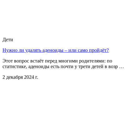
Дети
Нужно ли удалять аденоиды – или само пройдёт?
Этот вопрос встаёт перед многими родителями: по
статистике, аденоиды есть почти у трети детей в возр …
2 декабря 2024 г.