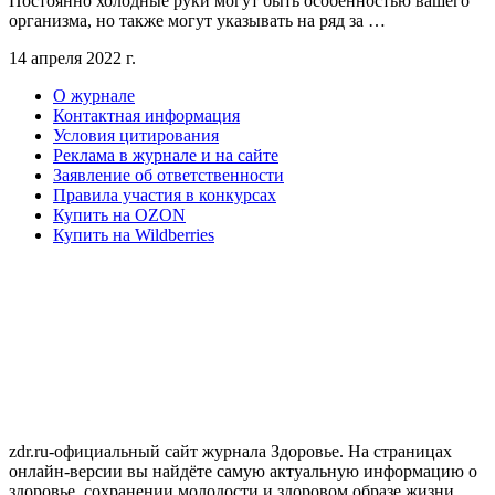
Постоянно холодные руки могут быть особенностью вашего
организма, но также могут указывать на ряд за …
14 апреля 2022 г.
О журнале
Контактная информация
Условия цитирования
Реклама в журнале и на сайте
Заявление об ответственности
Правила участия в конкурсах
Купить на OZON
Купить на Wildberries
zdr.ru-официальный сайт журнала Здоровье. На страницах
онлайн-версии вы найдёте самую актуальную информацию о
здоровье, сохранении молодости и здоровом образе жизни,