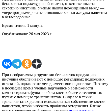
бета-клетки поджелудочной железы, ответственные за
секрецию инсулина. Ученые нашли неожиданный выход —
«перепрограммировать» стволовые клетки желудка пациента
в бета-подобные
Время чтения:
1 минута
Опубликовано:
26 мая 2023 г.
Поделиться в соцсетях
При необратимом разрушении бета-клеток продукцию
инсулина обеспечивают с помощью регулярных подкожных
инъекций, однако этот метод имеет свои недостатки. Поэтому
в последнее время ученые задумались о возможности
компенсировать функцию бета-клеток более естественным
путем: с помощью трансплантатов. В идеале в таких
трансплантатах должны использоваться собственные клетки
пациентов, чтобы избежать проблемы отторжения. Ближе
всего к решению этой задачи подошли
исследователи