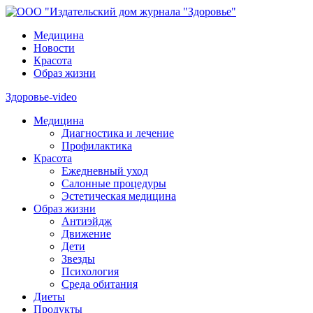
Медицина
Новости
Красота
Образ жизни
Здоровье-video
Медицина
Диагностика и лечение
Профилактика
Красота
Ежедневный уход
Салонные процедуры
Эстетическая медицина
Образ жизни
Антиэйдж
Движение
Дети
Звезды
Психология
Среда обитания
Диеты
Продукты