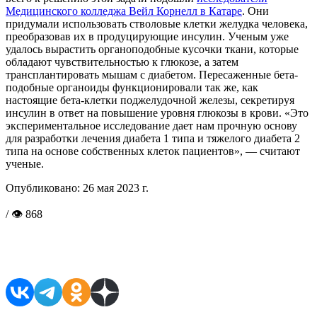
Медицинского колледжа Вейл Корнелл в Катаре
. Они
придумали использовать стволовые клетки желудка человека,
преобразовав их в продуцирующие инсулин. Ученым уже
удалось вырастить органоподобные кусочки ткани, которые
обладают чувствительностью к глюкозе, а затем
трансплантировать мышам с диабетом. Пересаженные бета-
подобные органоиды функционировали так же, как
настоящие бета-клетки поджелудочной железы, секретируя
инсулин в ответ на повышение уровня глюкозы в крови. «Это
экспериментальное исследование дает нам прочную основу
для разработки лечения диабета 1 типа и тяжелого диабета 2
типа на основе собственных клеток пациентов», — считают
ученые.
Опубликовано:
26 мая 2023 г.
/ 👁 868
Поделиться в соцсетях