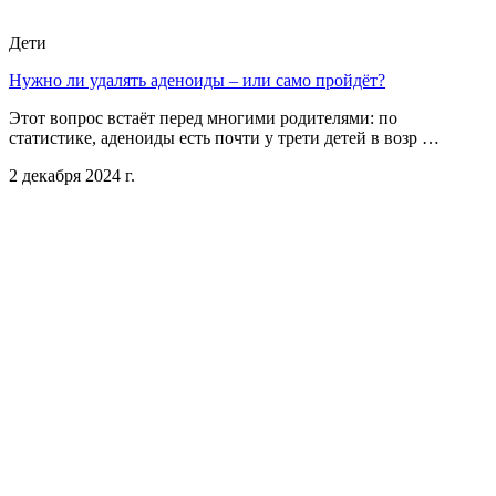
Дети
Нужно ли удалять аденоиды – или само пройдёт?
Этот вопрос встаёт перед многими родителями: по
статистике, аденоиды есть почти у трети детей в возр …
2 декабря 2024 г.