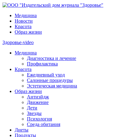
Медицина
Новости
Красота
Образ жизни
Здоровье-video
Медицина
Диагностика и лечение
Профилактика
Красота
Ежедневный уход
Салонные процедуры
Эстетическая медицина
Образ жизни
Антиэйдж
Движение
Дети
Звезды
Психология
Среда обитания
Диеты
Продукты