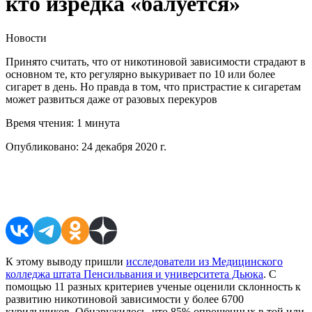
кто изредка «балуется»
Новости
Принято считать, что от никотиновой зависимости страдают в
основном те, кто регулярно выкуривает по 10 или более
сигарет в день. Но правда в том, что пристрастие к сигаретам
может развиться даже от разовых перекуров
Время чтения:
1 минута
Опубликовано:
24 декабря 2020 г.
Поделиться в соцсетях
К этому выводу пришли
исследователи из Медицинского
колледжа штата Пенсильвания и университета Дьюка
. С
помощью 11 разных критериев ученые оценили склонность к
развитию никотиновой зависимости у более 6700
курильщиков. Обнаружилось, что 85% опрошенных в той или