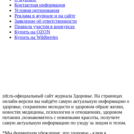
Контактная информация
Условия цитирования
Реклама в журнале и на сайте
Заявление об ответственности
Правила участия в конкурсах
Купить на OZON
Купить на Wildberries
zdr.ru-официальный сайт журнала Здоровье. На страницах
онлайн-версии вы найдёте самую актуальную информацию о
здоровье, сохранении молодости и здоровом образе жизни,
новостях медицины, психологии и отношениях, здоровом
питании ,познакомитесь с новинками красоты, получите
самую актуальную информацию по уходу за лицом и телом.
*Мы формируем убеждение, что здоровье - ключ к