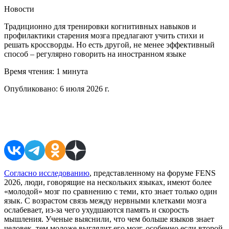
Новости
Традиционно для тренировки когнитивных навыков и
профилактики старения мозга предлагают учить стихи и
решать кроссворды. Но есть другой, не менее эффективный
способ – регулярно говорить на иностранном языке
Время чтения:
1 минута
Опубликовано:
6 июля 2026 г.
Поделиться в соцсетях
Согласно исследованию
, представленному на форуме FENS
2026, люди, говорящие на нескольких языках, имеют более
«молодой» мозг по сравнению с теми, кто знает только один
язык. С возрастом связь между нервными клетками мозга
ослабевает, из-за чего ухудшаются память и скорость
мышления. Ученые выяснили, что чем больше языков знает
человек, тем моложе выглядит его мозг, особенно если второй