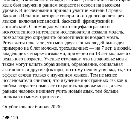
язык был выучен в раннем возрасте и освоен на высоком
уровне. В исследовании приняли участие жители Страны
Басков в Испании, которые говорили от одного до четырех
языков, включая испанский, баскский, французский и
английский. С помощью магнитоэнцефалографии и
искусственного интеллекта исследователи создали модель,
позволяющую определить биологический возраст мозга.
Результаты показали, что мозг двуязычных людей выглядел
примерно на 6 лет моложе, трехъязычных — на 7 лет, а людей,
владеющих четырьмя языками, примерно на 13 лет моложе их
реального возраста. Ученые отмечают, что на здоровье мозга
также могут влиять образ жизни, образование, социальная
активность и другие факторы, поэтому нельзя утверждать, что
эффект связан только с изучением языков. Тем не менее
исследователи считают, что изучение иностранных языков в
любом возрасте помогает сохранить здоровье мозга, а чем
раньше человек начинает учить новый язык, тем больше
пользы это может принести.
Опубликовано:
6 июля 2026 г.
/ 👁 129
Поделиться в соцсетях