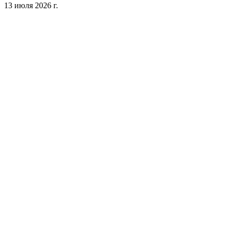
13 июля 2026 г.