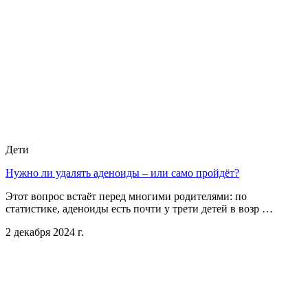
Дети
Нужно ли удалять аденоиды – или само пройдёт?
Этот вопрос встаёт перед многими родителями: по
статистике, аденоиды есть почти у трети детей в возр …
2 декабря 2024 г.