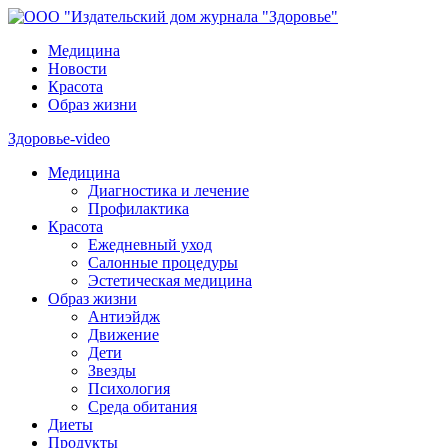
Медицина
Новости
Красота
Образ жизни
Здоровье-video
Медицина
Диагностика и лечение
Профилактика
Красота
Ежедневный уход
Салонные процедуры
Эстетическая медицина
Образ жизни
Антиэйдж
Движение
Дети
Звезды
Психология
Среда обитания
Диеты
Продукты