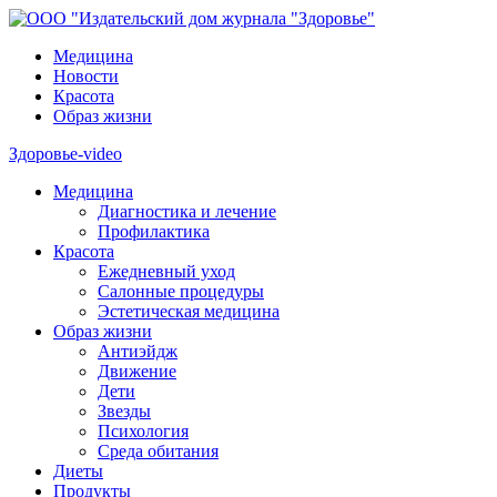
Медицина
Новости
Красота
Образ жизни
Здоровье-video
Медицина
Диагностика и лечение
Профилактика
Красота
Ежедневный уход
Салонные процедуры
Эстетическая медицина
Образ жизни
Антиэйдж
Движение
Дети
Звезды
Психология
Среда обитания
Диеты
Продукты