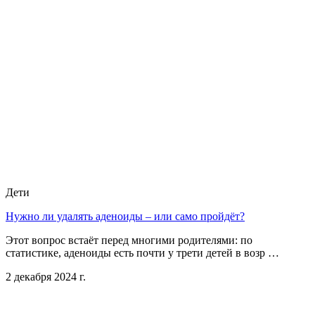
Дети
Нужно ли удалять аденоиды – или само пройдёт?
Этот вопрос встаёт перед многими родителями: по
статистике, аденоиды есть почти у трети детей в возр …
2 декабря 2024 г.