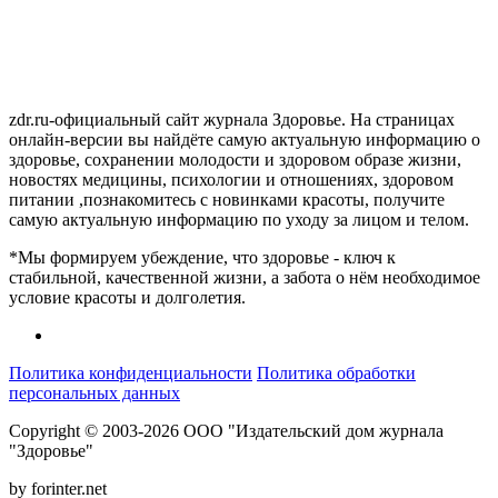
zdr.ru-официальный сайт журнала Здоровье. На страницах
онлайн-версии вы найдёте самую актуальную информацию о
здоровье, сохранении молодости и здоровом образе жизни,
новостях медицины, психологии и отношениях, здоровом
питании ,познакомитесь с новинками красоты, получите
самую актуальную информацию по уходу за лицом и телом.
*Мы формируем убеждение, что здоровье - ключ к
стабильной, качественной жизни, а забота о нём необходимое
условие красоты и долголетия.
Политика конфиденциальности
Политика обработки
персональных данных
Copyright © 2003-2026 ООО "Издательский дом журнала
"Здоровье"
by forinter.net