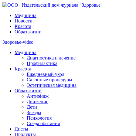
Медицина
Новости
Красота
Образ жизни
Здоровье-video
Медицина
Диагностика и лечение
Профилактика
Красота
Ежедневный уход
Салонные процедуры
Эстетическая медицина
Образ жизни
Антиэйдж
Движение
Дети
Звезды
Психология
Среда обитания
Диеты
Продукты