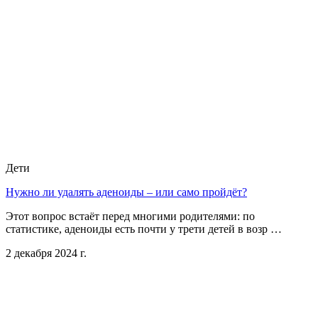
Дети
Нужно ли удалять аденоиды – или само пройдёт?
Этот вопрос встаёт перед многими родителями: по
статистике, аденоиды есть почти у трети детей в возр …
2 декабря 2024 г.