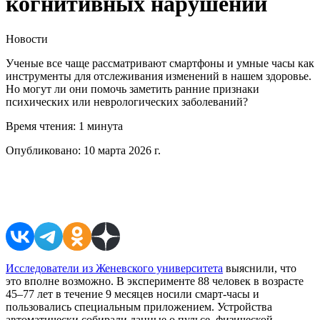
когнитивных нарушений
Новости
Ученые все чаще рассматривают смартфоны и умные часы как
инструменты для отслеживания изменений в нашем здоровье.
Но могут ли они помочь заметить ранние признаки
психических или неврологических заболеваний?
Время чтения:
1 минута
Опубликовано:
10 марта 2026 г.
Поделиться в соцсетях
Исследователи из Женевского университета
выяснили, что
это вполне возможно. В эксперименте 88 человек в возрасте
45–77 лет в течение 9 месяцев носили смарт-часы и
пользовались специальным приложением. Устройства
автоматически собирали данные о пульсе, физической