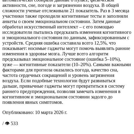
активности, сне, погоде и загрязнении воздуха. В общей
сложности ученые отслеживали 21 показатель. Раз в 3 месяца
участники также проходили когнитивные тесты и заполняли
анкеты о своем эмоциональном состоянии. Затем данные
обработал искусственный интеллект – с его помощью
исследователи пытались предсказать изменения когнитивного
и эмоционального состояния по данным, зафиксированным с
устройств. Средняя ошибка составила всего 12,5%, что
показывает: носимые гаджеты могут помочь выявлять ранние
изменения в здоровье мозга. Лучше всего алгоритм
предсказывал эмоциональное состояние (ошибка 5–10%),
хуже — когнитивные показатели (10–20%). Самыми важными
факторами для прогноза оказались погода, качество сна,
частота сердечных сокращений и уровень загрязнения
воздуха. Если подобные технологии будут развиваться
дальше, привычные гаджеты могут превратиться в систему
раннего предупреждения, позволяя замечать изменения в
когнитивном и эмоциональном состоянии задолго до
появления явных симптомов.
Опубликовано:
10 марта 2026 г.
/ 👁 533