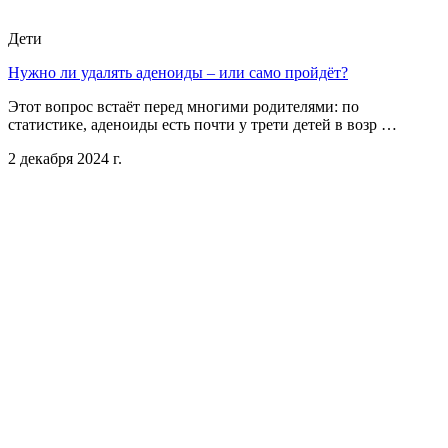
Дети
Нужно ли удалять аденоиды – или само пройдёт?
Этот вопрос встаёт перед многими родителями: по
статистике, аденоиды есть почти у трети детей в возр …
2 декабря 2024 г.