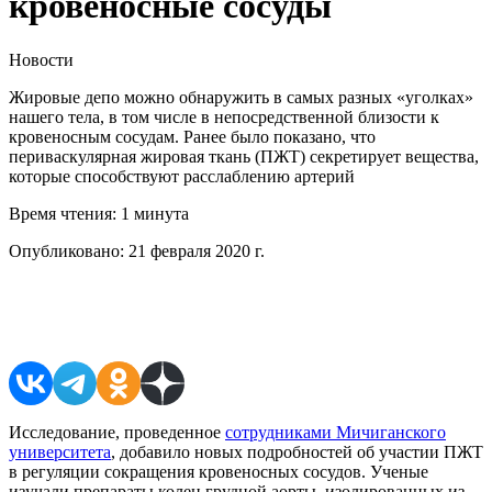
кровеносные сосуды
Новости
Жировые депо можно обнаружить в самых разных «уголках»
нашего тела, в том числе в непосредственной близости к
кровеносным сосудам. Ранее было показано, что
периваскулярная жировая ткань (ПЖТ) секретирует вещества,
которые способствуют расслаблению артерий
Время чтения:
1 минута
Опубликовано:
21 февраля 2020 г.
Поделиться в соцсетях
Исследование, проведенное
сотрудниками Мичиганского
университета
, добавило новых подробностей об участии ПЖТ
в регуляции сокращения кровеносных сосудов. Ученые
изучали препараты колец грудной аорты, изолированных из