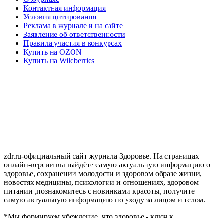
Контактная информация
Условия цитирования
Реклама в журнале и на сайте
Заявление об ответственности
Правила участия в конкурсах
Купить на OZON
Купить на Wildberries
zdr.ru-официальный сайт журнала Здоровье. На страницах
онлайн-версии вы найдёте самую актуальную информацию о
здоровье, сохранении молодости и здоровом образе жизни,
новостях медицины, психологии и отношениях, здоровом
питании ,познакомитесь с новинками красоты, получите
самую актуальную информацию по уходу за лицом и телом.
*Мы формируем убеждение, что здоровье - ключ к