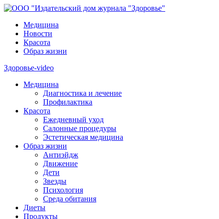
Медицина
Новости
Красота
Образ жизни
Здоровье-video
Медицина
Диагностика и лечение
Профилактика
Красота
Ежедневный уход
Салонные процедуры
Эстетическая медицина
Образ жизни
Антиэйдж
Движение
Дети
Звезды
Психология
Среда обитания
Диеты
Продукты