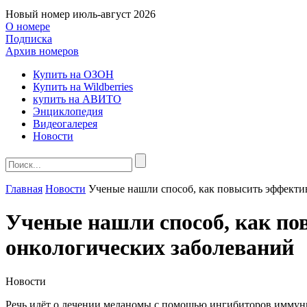
Новый номер
июль-август 2026
О номере
Подписка
Архив номеров
Купить на ОЗОН
Купить на Wildberries
купить на АВИТО
Энциклопедия
Видеогалерея
Новости
Главная
Новости
Ученые нашли способ, как повысить эффекти
Ученые нашли способ, как п
онкологических заболеваний
Новости
Речь идёт о лечении меланомы с помощью ингибиторов иммун