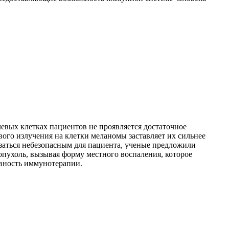
евых клетках пациентов не проявляется достаточное
ого излучения на клетки меланомы заставляет их сильнее
азаться небезопасным для пациента, ученые предложили
опухоль, вызывая форму местного воспаления, которое
ивность иммунотерапии.