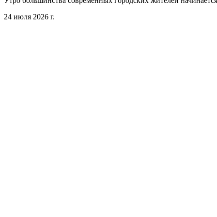
Утро большинства современных городских жителей начинается 
24 июля 2026 г.