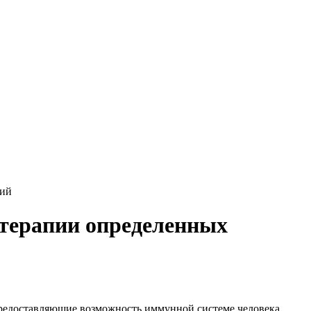
ний
терапии определенных
предоставляющие возможность иммунной системе человека