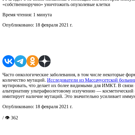
«собственноручно» уничтожить опухолевые клетки
Время чтения:
1 минута
Опубликовано:
18 февраля 2021 г.
Поделиться в соцсетях
Часто онкологические заболевания, в том числе некоторые фо
количество мутаций.
Исследователи из Массачусетской больн
мутировать, что делает их более видимыми для ИМКТ. В связи 
альтернативу ультрафиолетовому излучению — косметический (ф
имитирует наличие мутаций. Это значительно усиливает имму
Опубликовано:
18 февраля 2021 г.
/ 👁 362
Поделиться в соцсетях