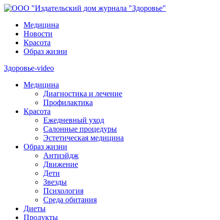
Медицина
Новости
Красота
Образ жизни
Здоровье-video
Медицина
Диагностика и лечение
Профилактика
Красота
Ежедневный уход
Салонные процедуры
Эстетическая медицина
Образ жизни
Антиэйдж
Движение
Дети
Звезды
Психология
Среда обитания
Диеты
Продукты