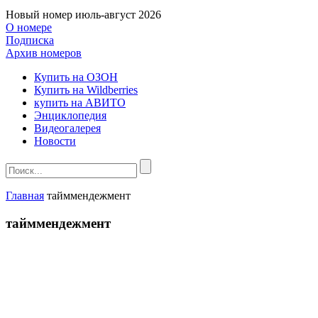
Новый номер
июль-август 2026
О номере
Подписка
Архив номеров
Купить на ОЗОН
Купить на Wildberries
купить на АВИТО
Энциклопедия
Видеогалерея
Новости
Главная
тайммендежмент
тайммендежмент