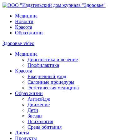
Медицина
Новости
Красота
Образ жизни
Здоровье-video
Медицина
Диагностика и лечение
Профилактика
Красота
Ежедневный уход
Салонные процедуры
Эстетическая медицина
Образ жизни
Антиэйдж
Движение
Дети
Звезды
Психология
Среда обитания
Диеты
Продукты