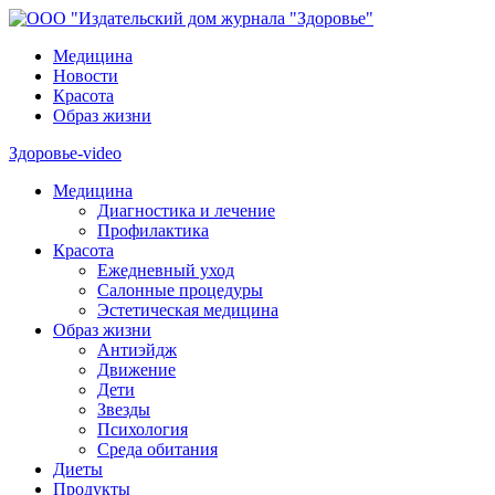
Медицина
Новости
Красота
Образ жизни
Здоровье-video
Медицина
Диагностика и лечение
Профилактика
Красота
Ежедневный уход
Салонные процедуры
Эстетическая медицина
Образ жизни
Антиэйдж
Движение
Дети
Звезды
Психология
Среда обитания
Диеты
Продукты