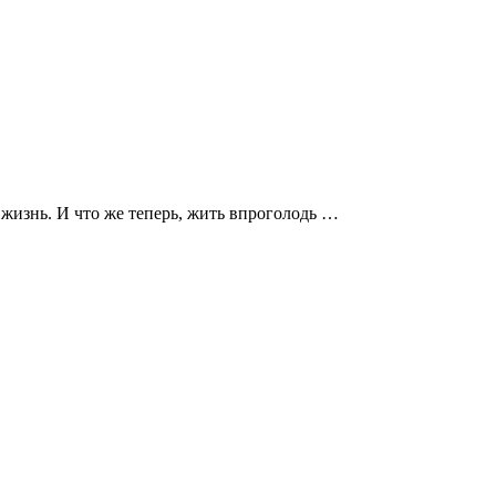
 жизнь. И что же теперь, жить впроголодь …