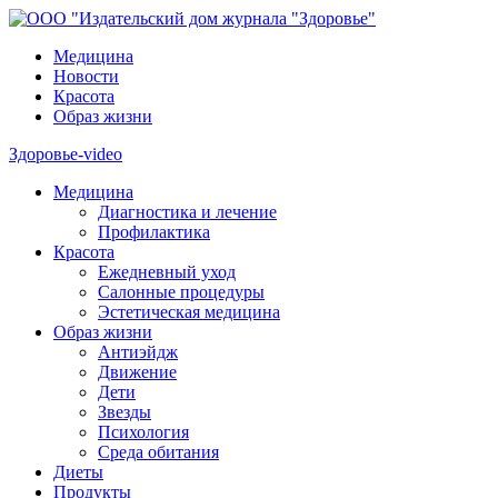
Медицина
Новости
Красота
Образ жизни
Здоровье-video
Медицина
Диагностика и лечение
Профилактика
Красота
Ежедневный уход
Салонные процедуры
Эстетическая медицина
Образ жизни
Антиэйдж
Движение
Дети
Звезды
Психология
Среда обитания
Диеты
Продукты