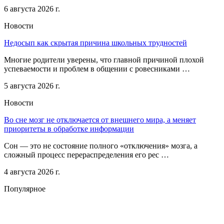
6 августа 2026 г.
Новости
Недосып как скрытая причина школьных трудностей
Многие родители уверены, что главной причиной плохой
успеваемости и проблем в общении с ровесниками …
5 августа 2026 г.
Новости
Во сне мозг не отключается от внешнего мира, а меняет
приоритеты в обработке информации
Сон — это не состояние полного «отключения» мозга, а
сложный процесс перераспределения его рес …
4 августа 2026 г.
Популярное