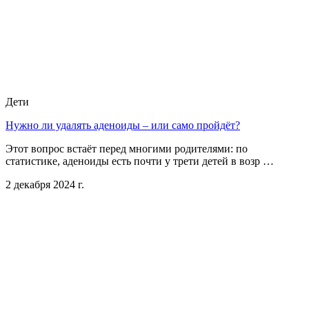
Дети
Нужно ли удалять аденоиды – или само пройдёт?
Этот вопрос встаёт перед многими родителями: по
статистике, аденоиды есть почти у трети детей в возр …
2 декабря 2024 г.