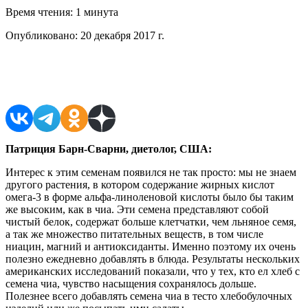
Время чтения:
1 минута
Опубликовано:
20 декабря 2017 г.
Поделиться в соцсетях
Патриция Барн-Сварни, диетолог, США:
Интерес к этим семенам появился не так просто: мы не знаем
другого растения, в котором содержание жирных кислот
омега-3 в форме альфа-линоленовой кислоты было бы таким
же высоким, как в чиа. Эти семена представляют собой
чистый белок, содержат больше клетчатки, чем льняное семя,
а так же множество питательных веществ, в том числе
ниацин, магний и антиоксиданты. Именно поэтому их очень
полезно ежедневно добавлять в блюда. Результаты нескольких
американских исследований показали, что у тех, кто ел хлеб с
семена чиа, чувство насыщения сохранялось дольше.
Полезнее всего добавлять семена чиа в тесто хлебобулочных