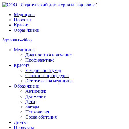
Медицина
Новости
Красота
Образ жизни
Здоровье-video
Медицина
Диагностика и лечение
Профилактика
Красота
Ежедневный уход
Салонные процедуры
Эстетическая медицина
Образ жизни
Антиэйдж
Движение
Дети
Звезды
Психология
Среда обитания
Диеты
Продукты