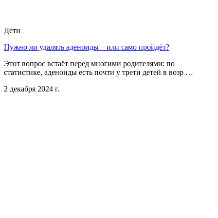
Дети
Нужно ли удалять аденоиды – или само пройдёт?
Этот вопрос встаёт перед многими родителями: по
статистике, аденоиды есть почти у трети детей в возр …
2 декабря 2024 г.