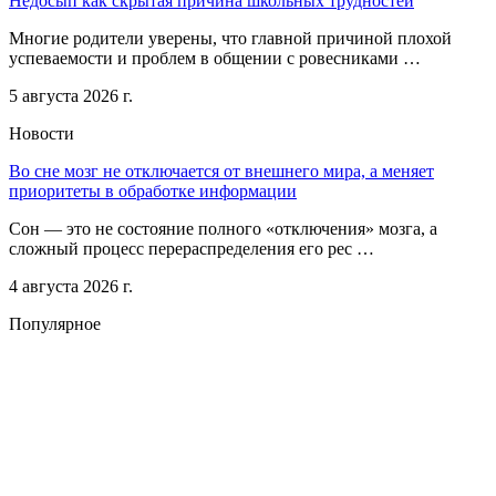
Недосып как скрытая причина школьных трудностей
Многие родители уверены, что главной причиной плохой
успеваемости и проблем в общении с ровесниками …
5 августа 2026 г.
Новости
Во сне мозг не отключается от внешнего мира, а меняет
приоритеты в обработке информации
Сон — это не состояние полного «отключения» мозга, а
сложный процесс перераспределения его рес …
4 августа 2026 г.
Популярное