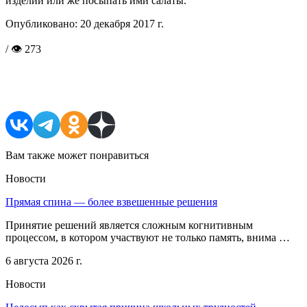
изделий или же посыпать ими салаты.
Опубликовано:
20 декабря 2017 г.
/ 👁 273
Поделиться в соцсетях
Вам также может понравиться
Новости
Прямая спина — более взвешенные решения
Принятие решений является сложным когнитивным
процессом, в котором участвуют не только память, внима …
6 августа 2026 г.
Новости