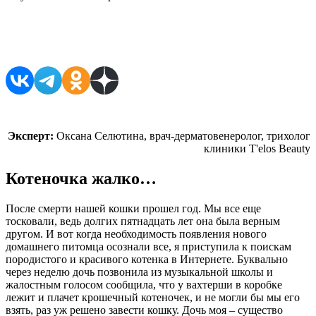
Поделиться в соцсетях
Эксперт:
Оксана Селютина, врач-дерматовенеролог, трихолог
клиники T'elos Beauty
Котеночка жалко…
После смерти нашей кошки прошел год. Мы все еще
тосковали, ведь долгих пятнадцать лет она была верным
другом. И вот когда необходимость появления нового
домашнего питомца осознали все, я приступила к поискам
породистого и красивого котенка в Интернете. Буквально
через неделю дочь позвонила из музыкальной школы и
жалостным голосом сообщила, что у вахтерши в коробке
лежит и плачет крошечный котеночек, и не могли бы мы его
взять, раз уж решено завести кошку. Дочь моя – существо