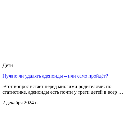
Дети
Нужно ли удалять аденоиды – или само пройдёт?
Этот вопрос встаёт перед многими родителями: по
статистике, аденоиды есть почти у трети детей в возр …
2 декабря 2024 г.