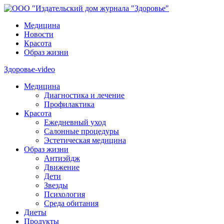
Медицина
Новости
Красота
Образ жизни
Здоровье-video
Медицина
Диагностика и лечение
Профилактика
Красота
Ежедневный уход
Салонные процедуры
Эстетическая медицина
Образ жизни
Антиэйдж
Движение
Дети
Звезды
Психология
Среда обитания
Диеты
Продукты