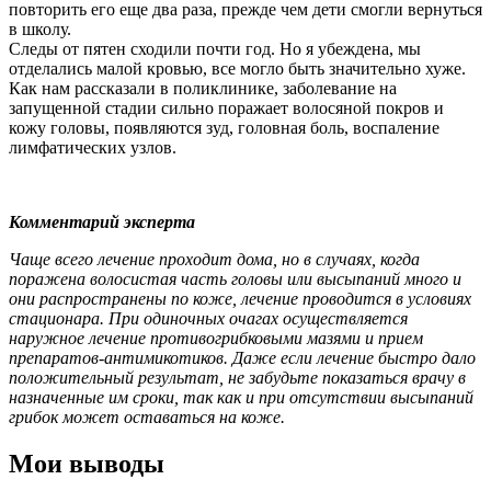
повторить его еще два раза, прежде чем дети смогли вернуться
в школу.
Следы от пятен сходили почти год. Но я убеждена, мы
отделались малой кровью, все могло быть значительно хуже.
Как нам рассказали в поликлинике, заболевание на
запущенной стадии сильно поражает волосяной покров и
кожу головы, появляются зуд, головная боль, воспаление
лимфатических узлов.
Комментарий эксперта
Чаще всего лечение проходит дома, но в случаях, когда
поражена волосистая часть головы или высыпаний много и
они распространены по коже, лечение проводится в условиях
стационара. При одиночных очагах осуществляется
наружное лечение противогрибковыми мазями и прием
препаратов-антимикотиков. Даже если лечение быстро дало
положительный результат, не забудьте показаться врачу в
назначенные им сроки, так как и при отсутствии высыпаний
грибок может оставаться на коже.
Мои выводы