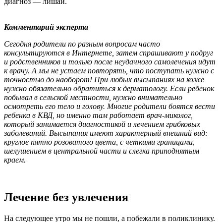
диагноз — лишай.
Комментарий эксперта
Сегодня родители по разным вопросам часто
консультируются в Интернете, затем спрашивают у подруг
и родственников и только после неудачного самолечения идут
к врачу. А мы не устаем повторять, что поступать нужно с
точностью до наоборот! При любых высыпаниях на коже
нужно обязательно обратиться к дерматологу. Если ребенок
побывал в сельской местности, нужно внимательно
осмотреть его тело и голову. Многие родители боятся вести
ребенка в
КВД
, но именно там работает врач-миколог,
который занимается диагностикой и лечением грибковых
заболеваний.
Высыпания имеют характерный внешний вид:
круглое пятно розоватого цвета, с четкими границами,
шелушением в центральной части и слегка приподнятым
краем.
Лечение без увлечения
На следующее утро мы не пошли, а побежали в поликлинику.