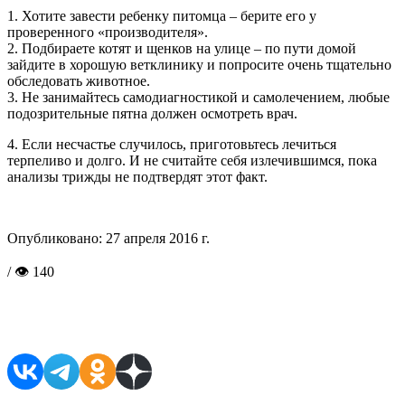
1. Хотите завести ребенку питомца – берите его у
проверенного «производителя».
2. Подбираете котят и щенков на улице – по пути домой
зайдите в хорошую ветклинику и попросите очень тщательно
обследовать животное.
3. Не занимайтесь самодиагностикой и самолечением, любые
подозрительные пятна должен осмотреть врач.
4. Если несчастье случилось, приготовьтесь лечиться
терпеливо и долго. И не считайте себя излечившимся, пока
анализы трижды не подтвердят этот факт.
Опубликовано:
27 апреля 2016 г.
/ 👁 140
Поделиться в соцсетях