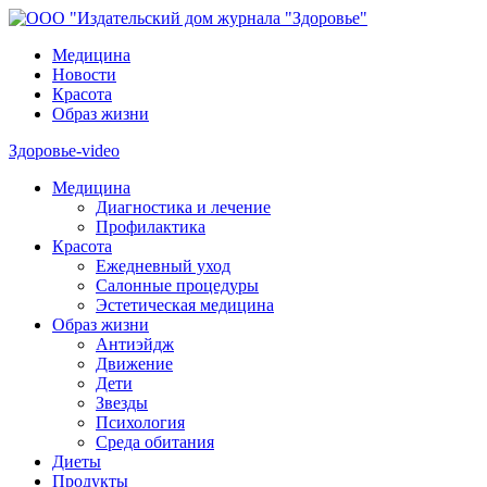
Медицина
Новости
Красота
Образ жизни
Здоровье-video
Медицина
Диагностика и лечение
Профилактика
Красота
Ежедневный уход
Салонные процедуры
Эстетическая медицина
Образ жизни
Антиэйдж
Движение
Дети
Звезды
Психология
Среда обитания
Диеты
Продукты