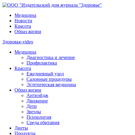
Медицина
Новости
Красота
Образ жизни
Здоровье-video
Медицина
Диагностика и лечение
Профилактика
Красота
Ежедневный уход
Салонные процедуры
Эстетическая медицина
Образ жизни
Антиэйдж
Движение
Дети
Звезды
Психология
Среда обитания
Диеты
Продукты