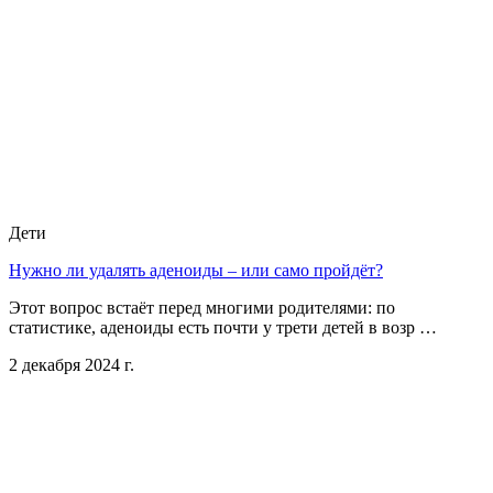
Дети
Нужно ли удалять аденоиды – или само пройдёт?
Этот вопрос встаёт перед многими родителями: по
статистике, аденоиды есть почти у трети детей в возр …
2 декабря 2024 г.