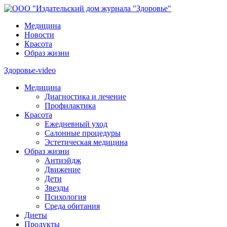
Медицина
Новости
Красота
Образ жизни
Здоровье-video
Медицина
Диагностика и лечение
Профилактика
Красота
Ежедневный уход
Салонные процедуры
Эстетическая медицина
Образ жизни
Антиэйдж
Движение
Дети
Звезды
Психология
Среда обитания
Диеты
Продукты