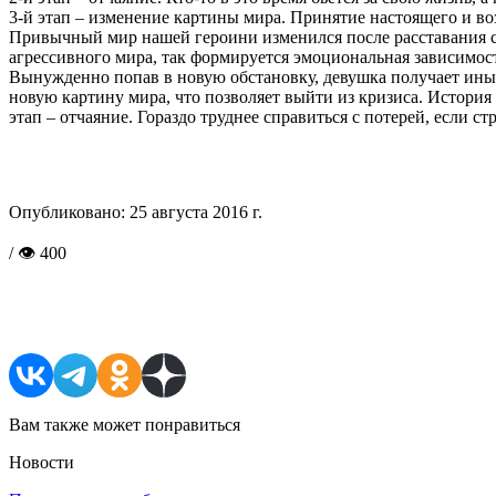
3-й этап – изменение картины мира. Принятие насто
Привычный мир нашей героини изменился после расставания с 
агрессивного мира, так формируется эмоциональная зависимост
Вынужденно попав в новую обстановку, девушка получает ины
новую картину мира, что позволяет выйти из кризиса. Истори
этап – отчаяние. Гораздо труднее справиться с потерей, если с
Опубликовано:
25 августа 2016 г.
/ 👁 400
Поделиться в соцсетях
Вам также может понравиться
Новости