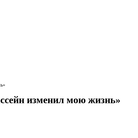
нь»
ассейн изменил мою жизнь»