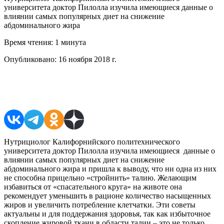
университета доктор Пилолла изучила имеющиеся данные о
влиянии самых популярных диет на снижение
абдоминального жира
Время чтения:
1 минута
Опубликовано:
16 ноября 2018 г.
Поделиться в соцсетях
Нутрициолог Калифорнийского политехнического
университета доктор Пилолла изучила имеющиеся данные о
влиянии самых популярных диет на снижение
абдоминального жира и пришла к выводу, что ни одна из них
не способна прицельно «стройнить» талию. Желающим
избавиться от «спасательного круга» на животе она
рекомендует уменьшить в рационе количество насыщенных
жиров и увеличить потребление клетчатки. Эти советы
актуальны и для поддержания здоровья, так как избыточное
скопление жировой ткани в области талии – это не только