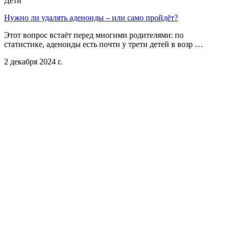
Дети
Нужно ли удалять аденоиды – или само пройдёт?
Этот вопрос встаёт перед многими родителями: по
статистике, аденоиды есть почти у трети детей в возр …
2 декабря 2024 г.