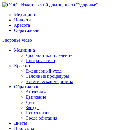
Медицина
Новости
Красота
Образ жизни
Здоровье-video
Медицина
Диагностика и лечение
Профилактика
Красота
Ежедневный уход
Салонные процедуры
Эстетическая медицина
Образ жизни
Антиэйдж
Движение
Дети
Звезды
Психология
Среда обитания
Диеты
Продукты