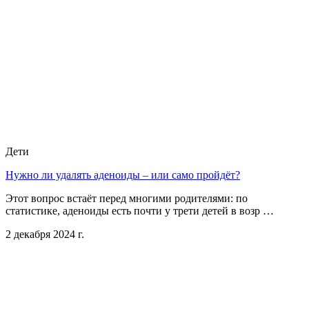
Дети
Нужно ли удалять аденоиды – или само пройдёт?
Этот вопрос встаёт перед многими родителями: по
статистике, аденоиды есть почти у трети детей в возр …
2 декабря 2024 г.