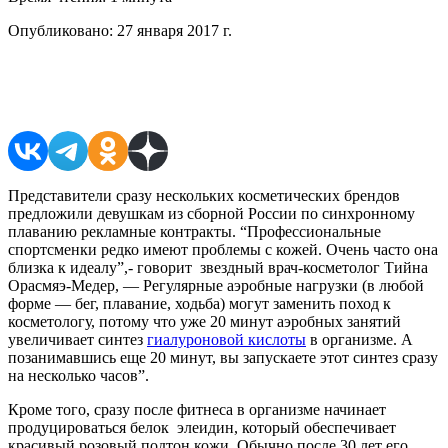
Опубликовано:
27 января 2017 г.
Поделиться в соцсетях
Представители сразу нескольких косметических брендов
предложили девушкам из сборной России по синхронному
плаванию рекламные контракты. “Профессиональные
спортсменки редко имеют проблемы с кожей. Очень часто она
близка к идеалу”,- говорит звездный врач-косметолог Тийна
Орасмяэ-Медер, — Регулярные аэробные нагрузки (в любой
форме — бег, плавание, ходьба) могут заменить поход к
косметологу, потому что уже 20 минут аэробных занятий
увеличивает синтез
гиалуроновой кислоты
в организме. А
позанимавшись еще 20 минут, вы запускаете этот синтез сразу
на несколько часов”.
Кроме того, сразу после фитнеса в организме начинает
продуцироваться белок элеидин, который обеспечивает
красивый розовый подтон кожи. Обычно после 30 лет его