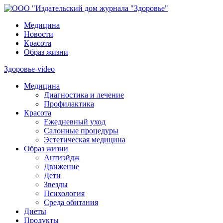
Медицина
Новости
Красота
Образ жизни
Здоровье-video
Медицина
Диагностика и лечение
Профилактика
Красота
Ежедневный уход
Салонные процедуры
Эстетическая медицина
Образ жизни
Антиэйдж
Движение
Дети
Звезды
Психология
Среда обитания
Диеты
Продукты