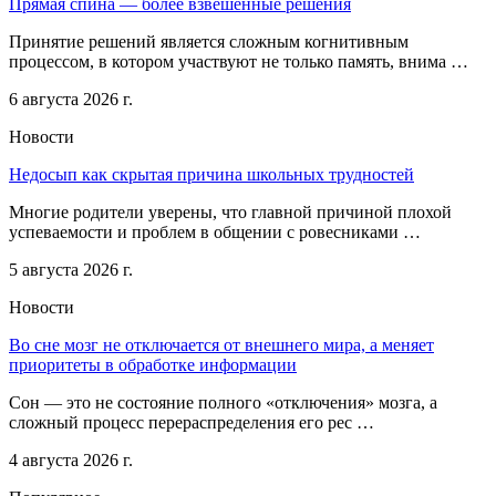
Прямая спина — более взвешенные решения
Принятие решений является сложным когнитивным
процессом, в котором участвуют не только память, внима …
6 августа 2026 г.
Новости
Недосып как скрытая причина школьных трудностей
Многие родители уверены, что главной причиной плохой
успеваемости и проблем в общении с ровесниками …
5 августа 2026 г.
Новости
Во сне мозг не отключается от внешнего мира, а меняет
приоритеты в обработке информации
Сон — это не состояние полного «отключения» мозга, а
сложный процесс перераспределения его рес …
4 августа 2026 г.