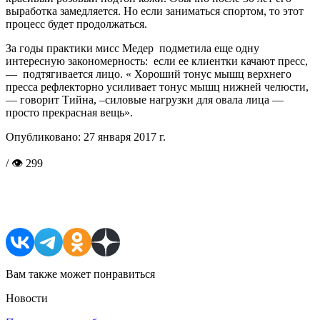
выработка замедляется. Но если заниматься спортом, то этот
процесс будет продолжаться.
За годы практики мисс Медер подметила еще одну
интересную закономерность: если ее клиентки качают пресс,
— подтягивается лицо. « Хороший тонус мышц верхнего
пресса рефлекторно усиливает тонус мышц нижней челюсти,
— говорит Тийна, –силовые нагрузки для овала лица —
просто прекрасная вещь».
Опубликовано:
27 января 2017 г.
/ 👁 299
Поделиться в соцсетях
Вам также может понравиться
Новости