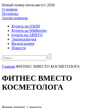
Новый номер
июль-август 2026
О номере
Подписка
Архив номеров
Купить на ОЗОН
Купить на Wildberries
купить на АВИТО
Энциклопедия
Видеогалерея
Новости
Главная
ФИТНЕС ВМЕСТО КОСМЕТОЛОГА
ФИТНЕС ВМЕСТО
КОСМЕТОЛОГА
Время чтения:
1 минута