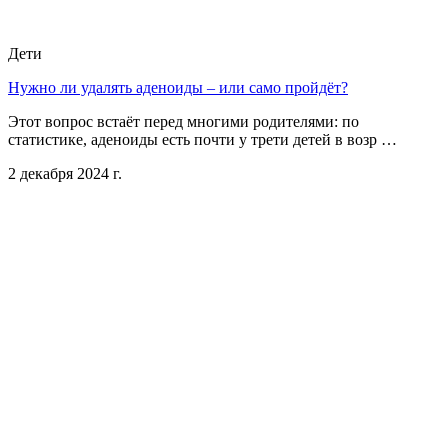
Дети
Нужно ли удалять аденоиды – или само пройдёт?
Этот вопрос встаёт перед многими родителями: по
статистике, аденоиды есть почти у трети детей в возр …
2 декабря 2024 г.