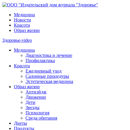
Медицина
Новости
Красота
Образ жизни
Здоровье-video
Медицина
Диагностика и лечение
Профилактика
Красота
Ежедневный уход
Салонные процедуры
Эстетическая медицина
Образ жизни
Антиэйдж
Движение
Дети
Звезды
Психология
Среда обитания
Диеты
Продукты