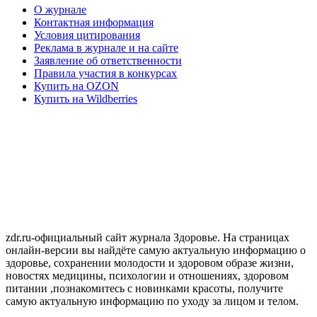
О журнале
Контактная информация
Условия цитирования
Реклама в журнале и на сайте
Заявление об ответственности
Правила участия в конкурсах
Купить на OZON
Купить на Wildberries
zdr.ru-официальный сайт журнала Здоровье. На страницах
онлайн-версии вы найдёте самую актуальную информацию о
здоровье, сохранении молодости и здоровом образе жизни,
новостях медицины, психологии и отношениях, здоровом
питании ,познакомитесь с новинками красоты, получите
самую актуальную информацию по уходу за лицом и телом.