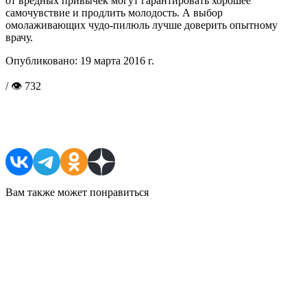
от вредных привычек могут гарантировать хорошее
самочувствие и продлить молодость. А выбор
омолаживающих чудо-пилюль лучше доверить опытному
врачу.
Опубликовано:
19 марта 2016 г.
/ 👁 732
Поделиться в соцсетях
Вам также может понравиться