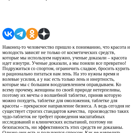
Поделиться в соцсетях
Наконец-то человечество пришло к пониманию, что красота и
молодость зависят не только от косметических средств,
которые мы используем наружно, ученые доказали – красота
идет изнутри. Ученые доказали, а мы поняли все превратно!
Подружиться со спортом, ограничить сладкое, бросить курить
и рационально питаться нам лень. На это нужны время и
волевые усилия, а у нас есть только лень и инертность,
которые мы с большим воодушевлением оправдываем. Ко
всему прочему, женщины по своей природе нетерпеливы,
поэтому их мечты о волшебной таблетке, приняв которую
можно похудеть, таблетке для омоложения, таблетке для
красоты – прекрасное направление бизнеса. А ведь сегодня не
существует строгих стандартов качества, производство таких
чудо-таблеток не требует проведения масштабных
исследований и клинических испытаний, поэтому ни
безопасность, ни эффективность этих средств не доказаны.
Однако они есть и пользуются спросом. Как не навредить