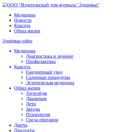
Медицина
Новости
Красота
Образ жизни
Здоровье-video
Медицина
Диагностика и лечение
Профилактика
Красота
Ежедневный уход
Салонные процедуры
Эстетическая медицина
Образ жизни
Антиэйдж
Движение
Дети
Звезды
Психология
Среда обитания
Диеты
Продукты