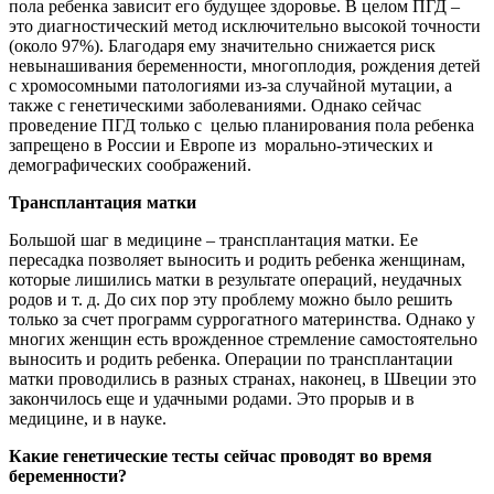
пола ребенка зависит его будущее здоровье. В целом ПГД –
это диагностический метод исключительно высокой точности
(около 97%). Благодаря ему значительно снижается риск
невынашивания беременности, многоплодия, рождения детей
с хромосомными патологиями из-за случайной мутации, а
также с генетическими заболеваниями. Однако сейчас
проведение ПГД только с целью планирования пола ребенка
запрещено в России и Европе из морально-этических и
демографических соображений.
Трансплантация матки
Большой шаг в медицине – трансплантация матки. Ее
пересадка позволяет выносить и родить ребенка женщинам,
которые лишились матки в результате операций, неудачных
родов и т. д. До сих пор эту проблему можно было решить
только за счет программ суррогатного материнства. Однако у
многих женщин есть врожденное стремление самостоятельно
выносить и родить ребенка. Операции по трансплантации
матки проводились в разных странах, наконец, в Швеции это
закончилось еще и удачными родами. Это прорыв и в
медицине, и в науке.
Какие генетические тесты сейчас проводят во время
беременности?