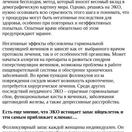
лечения бесплодия, метод, который вносит весомый вклад в
демографическую картину мира. Однако, решаясь на ЭКО,
нужно осознавать всю серьезность этого шага и понимать, что
у процедуры могут быть негативные последствия для
здоровья, особенно при повторных и неэффективных
попытках. Опытные врачи обязательно об этом
предупреждают заранее.
Негативные эффекты обусловлены гормональной
стимуляцией яичников и зависят как от выбранного врачом
протокола лечения, так и от особенностей организма. Может
начаться аллергия на препараты и развиться синдром
гиперстимуляции яичников, возможны проблемы в работе
пищеварительной системы и обострение хронических
заболеваний. Во время пункции фолликулов из-за
повреждения сосудов может возникнуть кровотечение,
потребуется хирургическое лечения. Среди других
последствий неудачного ЭКО – серьезные гормональные
сбои, функциональные кисты в яичниках, заболевания
щитовидной железы, а также депрессивные расстройства.
Есть еще мнение, что ЭКО истощает запас яйцеклеток и
тем самым приближает климакс…
Фолликулярный запас каждой женщины индивидуален. Он