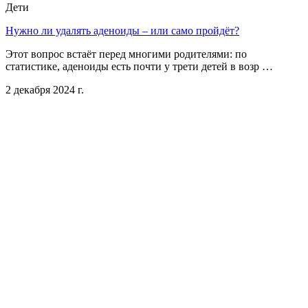
Дети
Нужно ли удалять аденоиды – или само пройдёт?
Этот вопрос встаёт перед многими родителями: по
статистике, аденоиды есть почти у трети детей в возр …
2 декабря 2024 г.