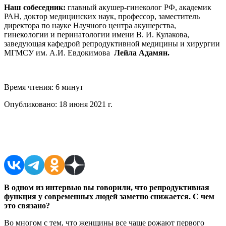
Наш собеседник:
главный акушер-гинеколог РФ, академик
РАН, доктор медицинских наук, профессор, заместитель
директора по науке Научного центра акушерства,
гинекологии и перинатологии имени В. И. Кулакова,
заведующая кафедрой репродуктивной медицины и хирургии
МГМСУ им. А.И. Евдокимова
Лейла Адамян.
Время чтения:
6 минут
Опубликовано:
18 июня 2021 г.
Поделиться в соцсетях
В одном из интервью вы говорили, что репродуктивная
функция у современных людей заметно снижается. С чем
это связано?
Во многом с тем, что женщины все чаще рожают первого