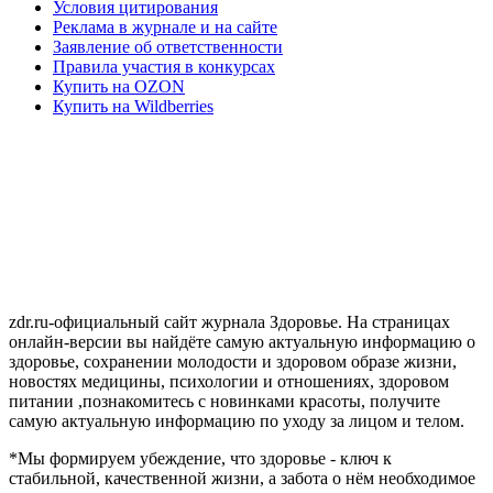
Условия цитирования
Реклама в журнале и на сайте
Заявление об ответственности
Правила участия в конкурсах
Купить на OZON
Купить на Wildberries
zdr.ru-официальный сайт журнала Здоровье. На страницах
онлайн-версии вы найдёте самую актуальную информацию о
здоровье, сохранении молодости и здоровом образе жизни,
новостях медицины, психологии и отношениях, здоровом
питании ,познакомитесь с новинками красоты, получите
самую актуальную информацию по уходу за лицом и телом.
*Мы формируем убеждение, что здоровье - ключ к
стабильной, качественной жизни, а забота о нём необходимое