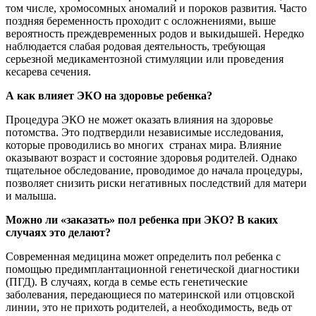
том числе, хромосомных аномалий и пороков развития. Часто
поздняя беременность проходит с осложнениями, выше
вероятность преждевременных родов и выкидышей. Нередко
наблюдается слабая родовая деятельность, требующая
серьезной медикаментозной стимуляции или проведения
кесарева сечения.
А как влияет ЭКО на здоровье ребенка?
Процедура ЭКО не может оказать влияния на здоровье
потомства. Это подтвердили независимые исследования,
которые проводились во многих странах мира. Влияние
оказывают возраст и состояние здоровья родителей. Однако
тщательное обследование, проводимое до начала процедуры,
позволяет снизить риски негативных последствий для матери
и малыша.
Можно ли «заказать» пол ребенка при ЭКО? В каких
случаях это делают?
Современная медицина может определить пол ребенка с
помощью предимплантационной генетической диагностики
(ПГД). В случаях, когда в семье есть генетические
заболевания, передающиеся по материнской или отцовской
линии, это не прихоть родителей, а необходимость, ведь от