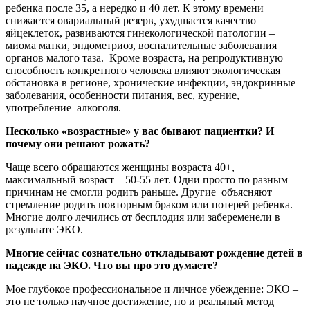
ребенка после 35, а нередко и 40 лет. К этому времени
снижается овариальный резерв, ухудшается качество
яйцеклеток, развиваются гинекологической патологии –
миома матки, эндометриоз, воспалительные заболевания
органов малого таза. Кроме возраста, на репродуктивную
способность конкретного человека влияют экологическая
обстановка в регионе, хронические инфекции, эндокринные
заболевания, особенности питания, вес, курение,
употребление алкоголя.
Несколько «возрастные» у вас бывают пациентки? И
почему они решают рожать?
Чаще всего обращаются женщины возраста 40+,
максимальный возраст – 50-55 лет. Одни просто по разным
причинам не смогли родить раньше. Другие объясняют
стремление родить повторным браком или потерей ребенка.
Многие долго лечились от бесплодия или забеременели в
результате ЭКО.
Многие сейчас сознательно откладывают рождение детей в
надежде на ЭКО. Что вы про это думаете?
Мое глубокое профессиональное и личное убеждение: ЭКО –
это не только научное достижение, но и реальный метод