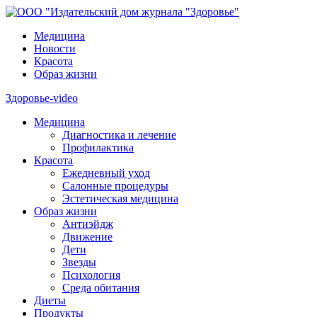
Медицина
Новости
Красота
Образ жизни
Здоровье-video
Медицина
Диагностика и лечение
Профилактика
Красота
Ежедневный уход
Салонные процедуры
Эстетическая медицина
Образ жизни
Антиэйдж
Движение
Дети
Звезды
Психология
Среда обитания
Диеты
Продукты