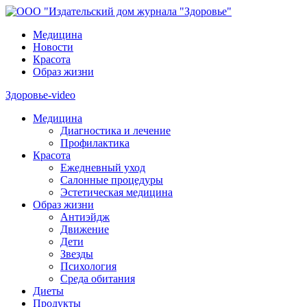
Медицина
Новости
Красота
Образ жизни
Здоровье-video
Медицина
Диагностика и лечение
Профилактика
Красота
Ежедневный уход
Салонные процедуры
Эстетическая медицина
Образ жизни
Антиэйдж
Движение
Дети
Звезды
Психология
Среда обитания
Диеты
Продукты