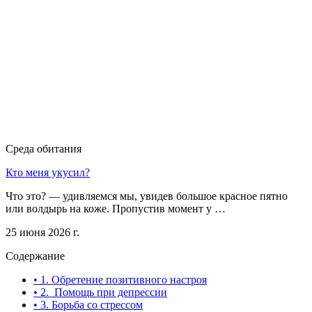
Среда обитания
Кто меня укусил?
Что это? — удивляемся мы, увидев большое красное пятно
или волдырь на коже. Пропустив момент у …
25 июня 2026 г.
Содержание
• 1. Обретение позитивного настроя
• 2. Помощь при депрессии
• 3. Борьба со стрессом