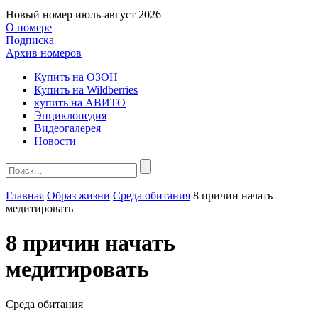
Новый номер
июль-август 2026
О номере
Подписка
Архив номеров
Купить на ОЗОН
Купить на Wildberries
купить на АВИТО
Энциклопедия
Видеогалерея
Новости
Главная
Образ жизни
Среда обитания
8 причин начать
медитировать
8 причин начать
медитировать
Среда обитания