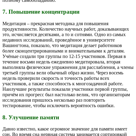
полному самообладанию.
7. Повышение концентрации
Медитация – прекрасная методика для повышения
продуктивности. Количество научных работ, доказывающих
это, исчисляется десятками, а то и сотнями. Одно из самых
недавних исследований, проведённое в университете
Вашингтона, показало, что медитация делает работников
более сконцентрированными и внимательными к деталям.
Учёные создали три группы по 12-15 участников. Первая в
течение восьми недель ежедневно медитировала, вторая
выполняла физические упражнения для расслабления, а члены
третьей группы вели обычный образ жизни. Через восемь
недель проверили скорость и точность работы всех
участников, а также способность к многозадачной работе.
Наилучшие результаты показали участники первой группы,
причём их прогресс был настолько велик, что организаторам
исследования пришлось несколько раз повторить
тестирование, чтобы исключить вероятность ошибки.
8. Улучшение памяти
Давно известно, какое огромное значение для памяти имеет
сон. Во время сна нервная система занимается сортировкой