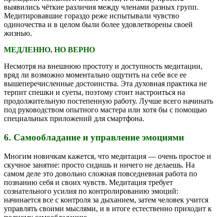
выявились чёткие различия между членами разных групп.
Медитировавшие гораздо реже испытывали чувство
одиночества и в целом были более удовлетворены своей
жизнью.
МЕДЛЕННО, НО ВЕРНО
Несмотря на внешнюю простоту и доступность медитации,
вряд ли возможно моментально ощутить на себе все ее
вышеперечисленные достоинства. Эта духовная практика не
терпит спешки и суеты, поэтому стоит настроиться на
продолжительную постепенную работу. Лучше всего начинать
под руководством опытного мастера или хотя бы с помощью
специальных приложений для смартфона.
6. Самообладание и управление эмоциями
Многим новичкам кажется, что медитация — очень простое и
скучное занятие: просто сидишь и ничего не делаешь. На
самом деле это довольно сложная повседневная работа по
познанию себя и своих чувств. Медитация требует
сознательного усилия по контролированию эмоций:
начинается все с контроля за дыханием, затем человек учится
управлять своими мыслями, и в итоге естественно приходит к