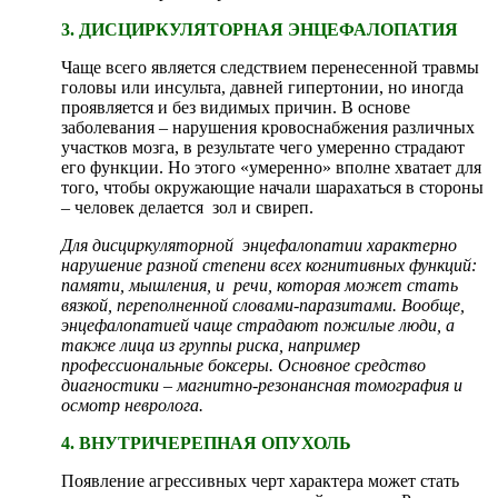
3. ДИСЦИРКУЛЯТОРНАЯ ЭНЦЕФАЛОПАТИЯ
Чаще всего является следствием перенесенной травмы
головы или инсульта, давней гипертонии, но иногда
проявляется и без видимых причин. В основе
заболевания – нарушения кровоснабжения различных
участков мозга, в результате чего умеренно страдают
его функции. Но этого «умеренно» вполне хватает для
того, чтобы окружающие начали шарахаться в стороны
– человек делается зол и свиреп.
Для дисциркуляторной энцефалопатии характерно
нарушение разной степени всех когнитивных функций:
памяти, мышления, и речи, которая может стать
вязкой, переполненной словами-паразитами. Вообще,
энцефалопатией чаще страдают пожилые люди, а
также лица из группы риска, например
профессиональные боксеры. Основное средство
диагностики – магнитно-резонансная томография и
осмотр невролога.
4. ВНУТРИЧЕРЕПНАЯ ОПУХОЛЬ
Появление агрессивных черт характера может стать