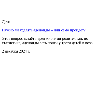
Дети
Нужно ли удалять аденоиды – или само пройдёт?
Этот вопрос встаёт перед многими родителями: по
статистике, аденоиды есть почти у трети детей в возр …
2 декабря 2024 г.