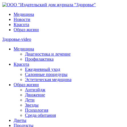
Медицина
Новости
Красота
Образ жизни
Здоровье-video
Медицина
Диагностика и лечение
Профилактика
Красота
Ежедневный уход
Салонные процедуры
Эстетическая медицина
Образ жизни
Антиэйдж
Движение
Дети
Звезды
Психология
Среда обитания
Диеты
Продукты