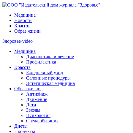
Медицина
Новости
Красота
Образ жизни
Здоровье-video
Медицина
Диагностика и лечение
Профилактика
Красота
Ежедневный уход
Салонные процедуры
Эстетическая медицина
Образ жизни
Антиэйдж
Движение
Дети
Звезды
Психология
Среда обитания
Диеты
Продукты