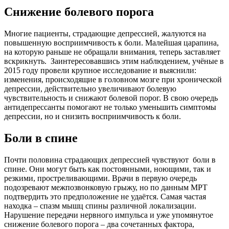
Снижение болевого порога
Многие пациенты, страдающие депрессией, жалуются на
повышенную восприимчивость к боли. Малейшая царапина,
на которую раньше не обращали внимания, теперь заставляет
вскрикнуть. Заинтересовавшись этим наблюдением, учёные в
2015 году провели крупное исследование и выяснили:
изменения, происходящие в головном мозге при хронической
депрессии, действительно увеличивают болевую
чувствительность и снижают болевой порог. В свою очередь
антидепрессанты помогают не только уменьшить симптомы
депрессии, но и снизить восприимчивость к боли.
Боли в спине
Почти половина страдающих депрессией чувствуют боли в
спине. Они могут быть как постоянными, ноющими, так и
резкими, простреливающими. Врачи в первую очередь
подозревают межпозвонковую грыжу, но по данным МРТ
подтвердить это предположение не удаётся. Самая частая
находка – спазм мышц спины различной локализации.
Нарушение передачи нервного импульса и уже упомянутое
снижение болевого порога – два сочетанных фактора,